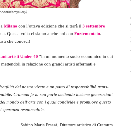
continiartgallery)
 a
Milano
con l’ottava edizione che si terrà il
3 settembre
mia. Questa volta ci siamo anche noi con
Fortementein
.
tisti che conosci!
ani artisti Under 40
“in un momento socio-economico in cui
 mettendoli in relazione con grandi artisti affermati e
agilità del nostro vivere e un patto di responsabilità trans-
nabile. Cramum fa la sua parte mettendo insieme generazioni
isti del mondo dell’arte con i quali condivide e promuove questo
i speranza responsabile.
Sabino Maria Frassà, Direttore artistico di Cramum