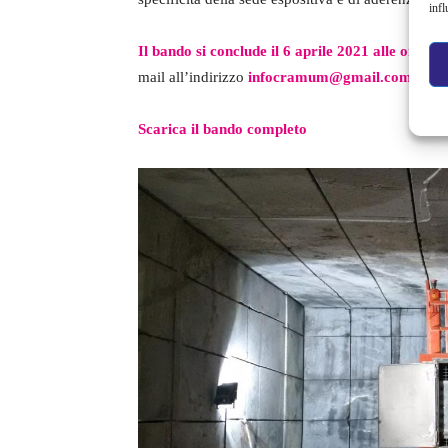
infl
Il bando si conclude il 6 aprile 2021 alle ore 23
mail all’indirizzo
infocramum@gmail.com
.
Scarica il bando completo