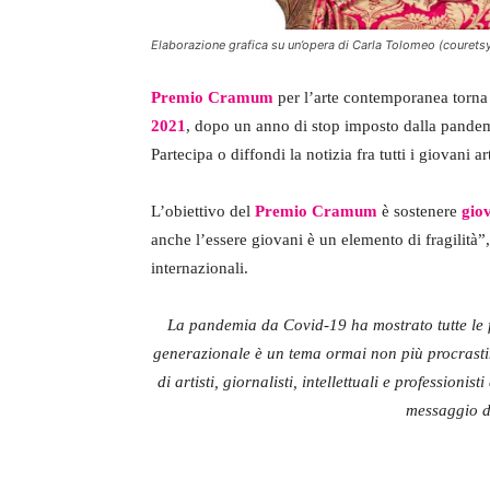
Elaborazione grafica su un’opera di Carla Tolomeo (couretsy 
Premio Cramum
per l’arte contemporanea torna
2021
, dopo un anno di stop imposto dalla pande
Partecipa o diffondi la notizia fra tutti i giovani ar
L’obiettivo del
Premio Cramum
è sostenere
giov
anche l’essere giovani è un elemento di fragilità”,
internazionali.
La pandemia da Covid-19 ha mostrato tutte le fr
generazionale è un tema ormai non più procrasti
di artisti, giornalisti, intellettuali e profession
messaggio d