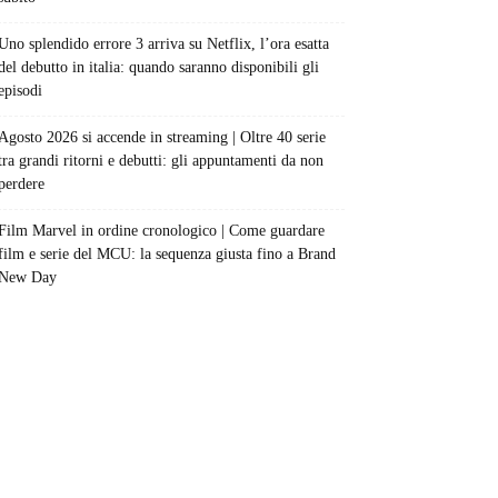
Uno splendido errore 3 arriva su Netflix, l’ora esatta
del debutto in italia: quando saranno disponibili gli
episodi
Agosto 2026 si accende in streaming | Oltre 40 serie
tra grandi ritorni e debutti: gli appuntamenti da non
perdere
Film Marvel in ordine cronologico | Come guardare
film e serie del MCU: la sequenza giusta fino a Brand
New Day