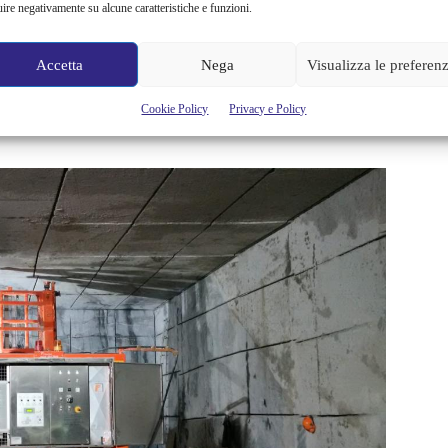
uire negativamente su alcune caratteristiche e funzioni.
:59
, termine ultimo per la presentazione delle candidature via
Accetta
Nega
Visualizza le preferen
Cookie Policy
Privacy e Policy