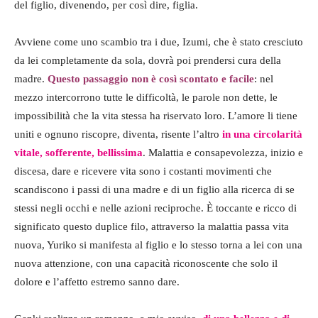
del figlio, divenendo, per così dire, figlia.
Avviene come uno scambio tra i due, Izumi, che è stato cresciuto
da lei completamente da sola, dovrà poi prendersi cura della
madre.
Questo
passaggio non è così scontato e facile
: nel
mezzo intercorrono tutte le difficoltà, le parole non dette, le
impossibilità che la vita stessa ha riservato loro. L’amore li tiene
uniti e ognuno riscopre, diventa, risente l’altro
in una circolarità
vitale, sofferente, bellissima
. Malattia e consapevolezza, inizio e
discesa, dare e ricevere vita sono i costanti movimenti che
scandiscono i passi di una madre e di un figlio alla ricerca di se
stessi negli occhi e nelle azioni reciproche. È toccante e ricco di
significato questo duplice filo, attraverso la malattia passa vita
nuova, Yuriko si manifesta al figlio e lo stesso torna a lei con una
nuova attenzione, con una capacità riconoscente che solo il
dolore e l’affetto estremo sanno dare.