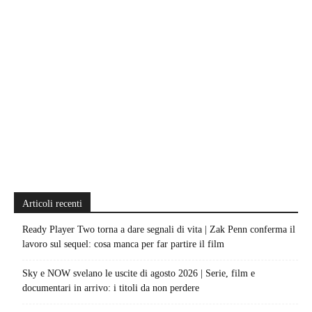
Articoli recenti
Ready Player Two torna a dare segnali di vita | Zak Penn conferma il
lavoro sul sequel: cosa manca per far partire il film
Sky e NOW svelano le uscite di agosto 2026 | Serie, film e
documentari in arrivo: i titoli da non perdere