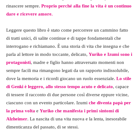
rinascere sempre.
Proprio perché alla fine la vita è un continuo
dare e ricevere amore.
Leggere questo libro è stato come percorrere un cammino fatto
di tratti unici, di salite continue e di tappe fondamentali che
interrogano e richiamano. È una storia di vita che insegna e che
parla al lettore in modo toccante, delicato,
Yuriko e Izumi sono i
protagonisti
, madre e figlio hanno attraversato momenti non
sempre facili ma rimangono legati da un rapporto indissolubile,
dove la memoria e i ricordi giocano un ruolo essenziale.
Lo stile
di Genki è leggero, allo stesso tempo acuto e delicato
, capace
di tessere il racconto di due persone così diverse eppure vicine,
ciascuno con un evento particolare. Izumi
che diventa papà per
la prima volta
e
Yuriko che manifesta i primi sintomi di
Alzheimer
. La nascita di una vita nuova e la lenta, inesorabile
dimenticanza del passato, di se stessi.