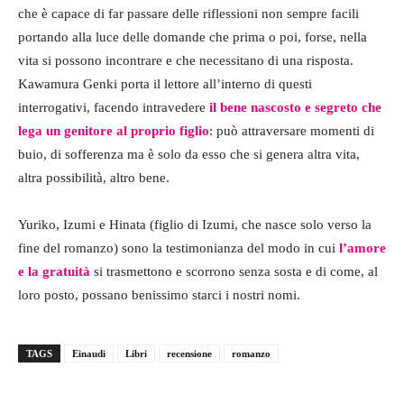
che è capace di far passare delle riflessioni non sempre facili
portando alla luce delle domande che prima o poi, forse, nella
vita si possono incontrare e che necessitano di una risposta.
Kawamura Genki porta il lettore all’interno di questi
interrogativi, facendo intravedere
il bene nascosto e segreto che
lega un genitore al proprio figlio
: può attraversare momenti di
buio, di sofferenza ma è solo da esso che si genera altra vita,
altra possibilità, altro bene.
Yuriko, Izumi e Hinata (figlio di Izumi, che nasce solo verso la
fine del romanzo) sono la testimonianza del modo in cui
l’amore
e la gratuità
si trasmettono e scorrono senza sosta e di come, al
loro posto, possano benissimo starci i nostri nomi.
TAGS
Einaudi
Libri
recensione
romanzo