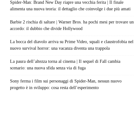
Spider-Man: Brand New Day riapre una vecchia ferita | Il finale
alimenta una nuova teoria: il dettaglio che coinvolge i due più amati
Barbie 2 rischia di saltare | Warner Bros. ha pochi mesi per trovare un
accordo: il dubbio che divide Hollywood
La bocca del diavolo arriva su Prime Video, squali e claustrofobia nel
nuovo survival horror: una vacanza diventa una trappola
La paura dell’altezza torna al cinema | Il sequel di Fall cambia
scenario: una nuova sfida senza via di fuga
Sony ferma i film sui personaggi di Spider-Man, nessun nuovo
progetto è in sviluppo: cosa resta dell’esperimento