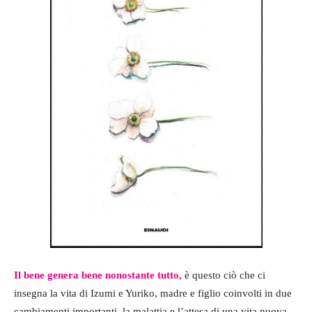
Il bene genera bene nonostante tutto,
è questo ciò che ci
insegna la vita di Izumi e Yuriko, madre e figlio coinvolti in due
cambiamenti importanti, la malattia e l’attesa di una vita nuova