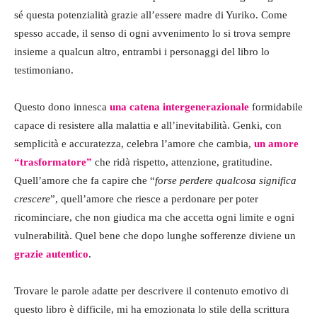
sé questa potenzialità grazie all’essere madre di Yuriko. Come
spesso accade, il senso di ogni avvenimento lo si trova sempre
insieme a qualcun altro, entrambi i personaggi del libro lo
testimoniano.
Questo dono innesca
una catena intergenerazionale
formidabile
capace di resistere alla malattia e all’inevitabilità. Genki, con
semplicità e accuratezza, celebra l’amore che cambia,
un amore
“trasformatore”
che ridà rispetto, attenzione, gratitudine.
Quell’amore che fa capire che “
forse perdere qualcosa significa
crescere
”, quell’amore che riesce a perdonare per poter
ricominciare, che non giudica ma che accetta ogni limite e ogni
vulnerabilità. Quel bene che dopo lunghe sofferenze diviene un
grazie autentico
.
Trovare le parole adatte per descrivere il contenuto emotivo di
questo libro è difficile, mi ha emozionata lo stile della scrittura