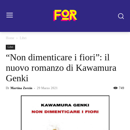
Home
Libri
Libri
“Non dimenticare i fiori”: il
nuovo romanzo di Kawamura
Genki
Di
Martina Zorzin
-
29 Marzo 2021
749