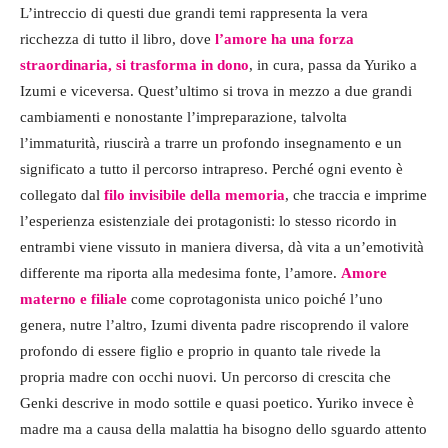
L’intreccio di questi due grandi temi rappresenta la vera
ricchezza di tutto il libro, dove
l’amore ha una forza
straordinaria, si trasforma in dono
, in cura, passa da Yuriko a
Izumi e viceversa. Quest’ultimo si trova in mezzo a due grandi
cambiamenti e nonostante l’impreparazione, talvolta
l’immaturità, riuscirà a trarre un profondo insegnamento e un
significato a tutto il percorso intrapreso. Perché ogni evento è
collegato dal
filo invisibile della memoria
, che traccia e imprime
l’esperienza esistenziale dei protagonisti: lo stesso ricordo in
entrambi viene vissuto in maniera diversa, dà vita a un’emotività
differente ma riporta alla medesima fonte, l’amore.
Amore
materno e filiale
come coprotagonista unico poiché l’uno
genera, nutre l’altro, Izumi diventa padre riscoprendo il valore
profondo di essere figlio e proprio in quanto tale rivede la
propria madre con occhi nuovi. Un percorso di crescita che
Genki descrive in modo sottile e quasi poetico. Yuriko invece è
madre ma a causa della malattia ha bisogno dello sguardo attento