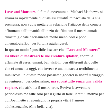
Love and Monsters
, il film d’avventura di Michael Matthews, si
sbarazza rapidamente di qualsiasi attualità minacciata dalla sua
premessa, non vuole mettere in relazione l’attacco della cometa
affrontato dall’umanità all’inizio del film con il nostro attuale
disastro globale decisamente molto meno cool e poco
cinematografico, per fortuna aggiungerei.
In questo modo è possibile lasciare che
“Love and Monsters”
sia libero di mostrarci le sue creatura splatter
, enormi e
affamate di esseri umani, ben visibili, ben differenti da quello
che ci tormenta oggi, che invece è una minaccia terribilmente
minuscola. In questo modo possiamo goderci in libertà il viaggio
avventuroso, pericolosissimo,
ma soprattutto senza una valida
ragione
, che affronta il nostro eroe. Evviva le avventure
pericolosissime fatte solo per il gusto di farle, infatti il motivo per
cui Joel mette a repentaglio la propria vita è l’amore
adolescenziale. (Che bella vita).