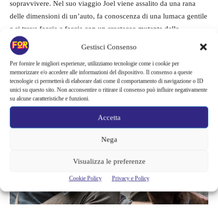
sopravvivere. Nel suo viaggio Joel viene assalito da una rana
delle dimensioni di un’auto, fa conoscenza di una lumaca gentile
e si trova faccia a faccia con un crostaceo mutante dalle
dimensioni spaventose, oltre ad altri interessanti orribili
Gestisci Consenso
bacarozzi mutanti.
Per fornire le migliori esperienze, utilizziamo tecnologie come i cookie per
memorizzare e/o accedere alle informazioni del dispositivo. Il consenso a queste
tecnologie ci permetterà di elaborare dati come il comportamento di navigazione o ID
unici su questo sito. Non acconsentire o ritirare il consenso può influire negativamente
su alcune caratteristiche e funzioni.
Accetta
Nega
Visualizza le preferenze
Cookie Policy
Privacy e Policy