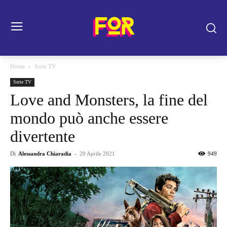
Home
Serie TV
Serie TV
Love and Monsters, la fine del
mondo può anche essere
divertente
Di
Alessandra Chiaradia
-
20 Aprile 2021
949