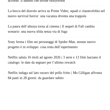
accordo: il dubbio che divide Hollywood
La bocca del diavolo arriva su Prime Video, squali e claustrofobia nel
nuovo survival horror: una vacanza diventa una trappola
La paura dell’altezza torna al cinema | Il sequel di Fall cambia
scenario: una nuova sfida senza via di fuga
Sony ferma i film sui personaggi di Spider-Man, nessun nuovo
progetto è in sviluppo: cosa resta dell’esperimento
Netflix saluta 16 titoli ad agosto 2026 | 3 serie e 13 film lasciano il
catalogo: le date da segnare per l’ultimo rewatch
Netflix indaga sul lato oscuro del pollo fritto | Mo Gilligan affronta
84 pasti in 28 giorni: da guardare subito