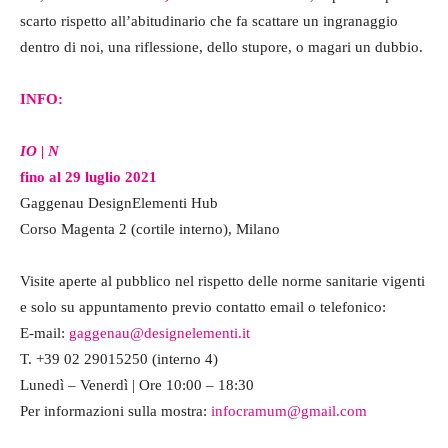
scarto rispetto all’abitudinario che fa scattare un ingranaggio
dentro di noi, una riflessione, dello stupore, o magari un dubbio.
INFO:
IO | N
fino al 29 luglio 2021
Gaggenau DesignElementi Hub
Corso Magenta 2 (cortile interno), Milano
Visite aperte al pubblico nel rispetto delle norme sanitarie vigenti
e solo su appuntamento previo contatto email o telefonico:
E-mail:
gaggenau@designelementi.it
T. +39 02 29015250 (interno 4)
Lunedì – Venerdì | Ore 10:00 – 18:30
Per informazioni sulla mostra:
infocramum@gmail.com