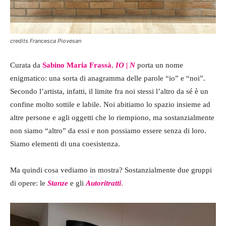
credits Francesca Piovesan
Curata da
Sabino Maria Frassà
,
IO | N
porta un nome
enigmatico: una sorta di anagramma delle parole “io” e “noi”.
Secondo l’artista, infatti, il limite fra noi stessi l’altro da sé è un
confine molto sottile e labile. Noi abitiamo lo spazio insieme ad
altre persone e agli oggetti che lo riempiono, ma sostanzialmente
non siamo “altro” da essi e non possiamo essere senza di loro.
Siamo elementi di una coesistenza.
Ma quindi cosa vediamo in mostra? Sostanzialmente due gruppi
di opere: le
Stanze
e gli
Autoritratti
.