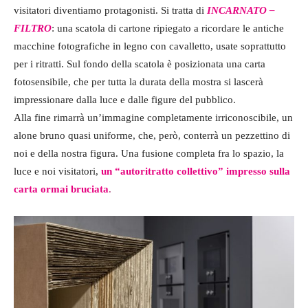
visitatori diventiamo protagonisti. Si tratta di
INCARNATO –
FILTRO
: una scatola di cartone ripiegato a ricordare le antiche
macchine fotografiche in legno con cavalletto, usate soprattutto
per i ritratti. Sul fondo della scatola è posizionata una carta
fotosensibile, che per tutta la durata della mostra si lascerà
impressionare dalla luce e dalle figure del pubblico.
Alla fine rimarrà un’immagine completamente irriconoscibile, un
alone bruno quasi uniforme, che, però, conterrà un pezzettino di
noi e della nostra figura. Una fusione completa fra lo spazio, la
luce e noi visitatori,
un “autoritratto collettivo” impresso sulla
carta ormai bruciata
.