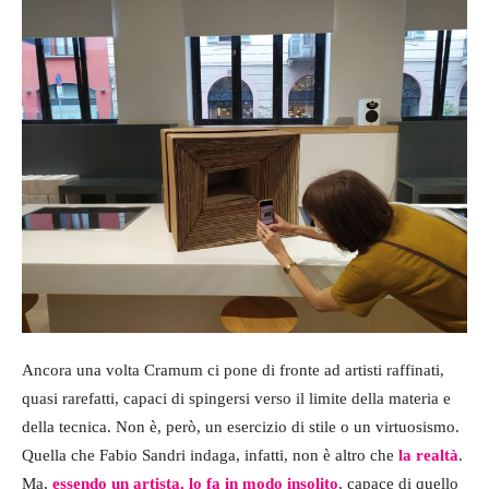
Ancora una volta Cramum ci pone di fronte ad artisti raffinati,
quasi rarefatti, capaci di spingersi verso il limite della materia e
della tecnica. Non è, però, un esercizio di stile o un virtuosismo.
Quella che Fabio Sandri indaga, infatti, non è altro che
la realtà
.
Ma,
essendo un artista, lo fa in modo insolito
, capace di quello