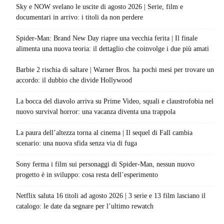
Sky e NOW svelano le uscite di agosto 2026 | Serie, film e
documentari in arrivo: i titoli da non perdere
Spider-Man: Brand New Day riapre una vecchia ferita | Il finale
alimenta una nuova teoria: il dettaglio che coinvolge i due più amati
Barbie 2 rischia di saltare | Warner Bros. ha pochi mesi per trovare un
accordo: il dubbio che divide Hollywood
La bocca del diavolo arriva su Prime Video, squali e claustrofobia nel
nuovo survival horror: una vacanza diventa una trappola
La paura dell’altezza torna al cinema | Il sequel di Fall cambia
scenario: una nuova sfida senza via di fuga
Sony ferma i film sui personaggi di Spider-Man, nessun nuovo
progetto è in sviluppo: cosa resta dell’esperimento
Netflix saluta 16 titoli ad agosto 2026 | 3 serie e 13 film lasciano il
catalogo: le date da segnare per l’ultimo rewatch