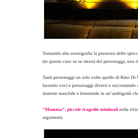
Tornando alla scenografia la presenza dello specc
(in questo caso su se stessi) dei personaggi, una ri
Tanti personaggi un solo volto quello di Rino Di M
facendo voci e personaggi diversi e raccontando a
insieme maschile e femminile in un’ambiguità che
“Mamma”, piccole tragedie minimali
nella rivi
argomenti.