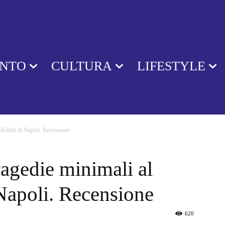
ENTO
CULTURA
LIFESTYLE
Bellini di Napoli. Recensione
agedie minimali al
 Napoli. Recensione
620