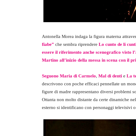
Antonella Morea indaga la figura materna attravers
fiabe”
che sembra riprendere
Lo cunto de li cun
essere il riferimento anche scenografico visto 
Martino all’inizio della messa in scena con il 
Seguono Maria di Carmelo
,
Mal di denti
e
La t
descrivono con poche efficaci pennellate un mon
figure di madre rappresentano diversi problemi so
Ottanta non molto distante da certe dinamiche nel
esterno si identificano con personaggi televisivi o 