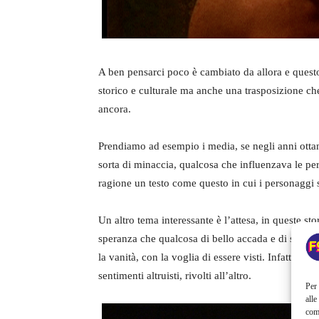
A ben pensarci poco è cambiato da allora e questo
storico e culturale ma anche una trasposizione ch
ancora.
Prendiamo ad esempio i media, se negli anni ott
sorta di minaccia, qualcosa che influenzava le pe
ragione un testo come questo in cui i personaggi 
Un altro tema interessante è l’attesa, in queste st
speranza che qualcosa di bello accada e di solito 
la vanità, con la voglia di essere visti. Infatti nes
sentimenti altruisti, rivolti all’altro.
Per 
alle
com