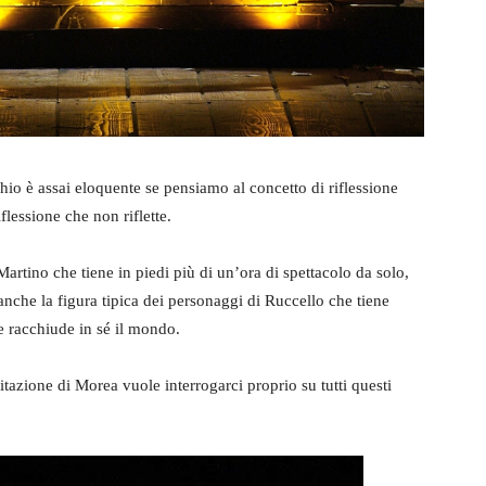
hio è assai eloquente se pensiamo al concetto di riflessione
flessione che non riflette.
artino che tiene in piedi più di un’ora di spettacolo da solo,
nche la figura tipica dei personaggi di Ruccello che tiene
 racchiude in sé il mondo.
sitazione di Morea vuole interrogarci proprio su tutti questi