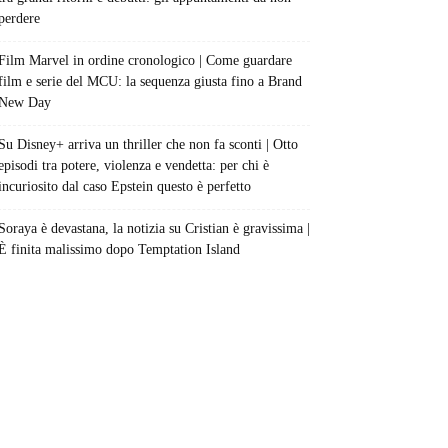
perdere
Film Marvel in ordine cronologico | Come guardare
film e serie del MCU: la sequenza giusta fino a Brand
New Day
Su Disney+ arriva un thriller che non fa sconti | Otto
episodi tra potere, violenza e vendetta: per chi è
incuriosito dal caso Epstein questo è perfetto
Soraya è devastana, la notizia su Cristian è gravissima |
È finita malissimo dopo Temptation Island