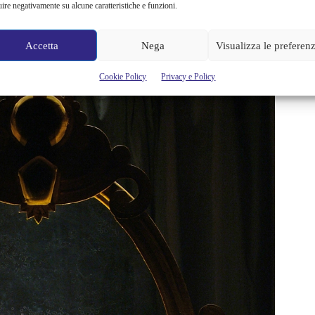
uire negativamente su alcune caratteristiche e funzioni.
Accetta
Nega
Visualizza le preferen
Cookie Policy
Privacy e Policy