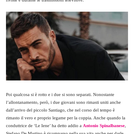
Poi qualcosa si è rotto e i due si sono separati. Nonostante
l’allontanamento, però, i due giovani sono rimasti uniti anche
dall’arrivo del piccolo Santiago, che nel corso del tempo è
rimasto il vero e proprio legame per la coppia. Anche quando la
conduttrice de ‘Le Iene’ ha detto addio a
Antonio
Spinalbanese
,
Stefano De Martino è ricomparso nella sua vita anche per darle