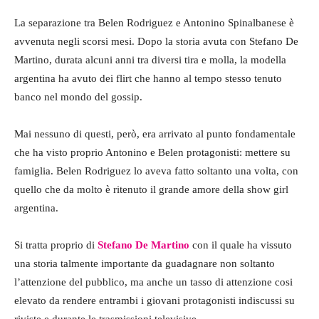
La separazione tra Belen Rodriguez e Antonino Spinalbanese è
avvenuta negli scorsi mesi. Dopo la storia avuta con Stefano De
Martino, durata alcuni anni tra diversi tira e molla, la modella
argentina ha avuto dei flirt che hanno al tempo stesso tenuto
banco nel mondo del gossip.
Mai nessuno di questi, però, era arrivato al punto fondamentale
che ha visto proprio Antonino e Belen protagonisti: mettere su
famiglia. Belen Rodriguez lo aveva fatto soltanto una volta, con
quello che da molto è ritenuto il grande amore della show girl
argentina.
Si tratta proprio di
Stefano De Martino
con il quale ha vissuto
una storia talmente importante da guadagnare non soltanto
l’attenzione del pubblico, ma anche un tasso di attenzione cosi
elevato da rendere entrambi i giovani protagonisti indiscussi su
riviste e durante le trasmissioni televisive.