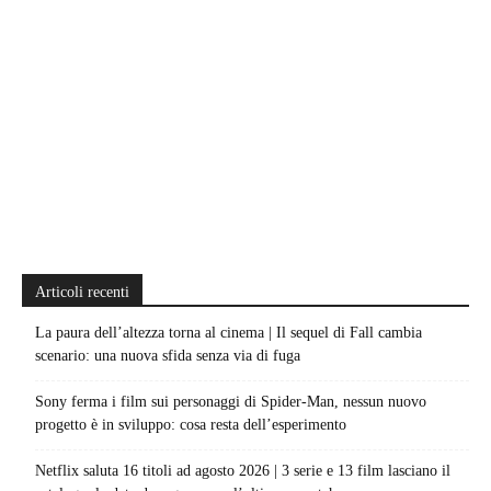
Articoli recenti
La paura dell’altezza torna al cinema | Il sequel di Fall cambia
scenario: una nuova sfida senza via di fuga
Sony ferma i film sui personaggi di Spider-Man, nessun nuovo
progetto è in sviluppo: cosa resta dell’esperimento
Netflix saluta 16 titoli ad agosto 2026 | 3 serie e 13 film lasciano il