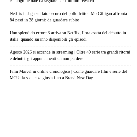
catalogo: le date da segnare per l’ultimo rewatch
Netflix indaga sul lato oscuro del pollo fritto | Mo Gilligan affronta
84 pasti in 28 giorni: da guardare subito
Uno splendido errore 3 arriva su Netflix, l’ora esatta del debutto in
italia: quando saranno disponibili gli episodi
Agosto 2026 si accende in streaming | Oltre 40 serie tra grandi ritorni
e debutti: gli appuntamenti da non perdere
Film Marvel in ordine cronologico | Come guardare film e serie del
MCU: la sequenza giusta fino a Brand New Day