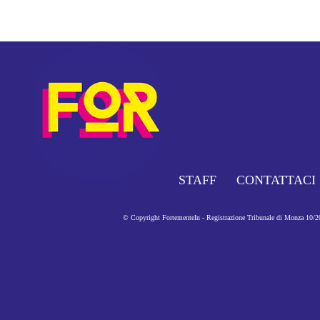
STAFF
CONTATTACI
© Copyright FortementeIn - Registrazione Tribunale di Monza 10/201