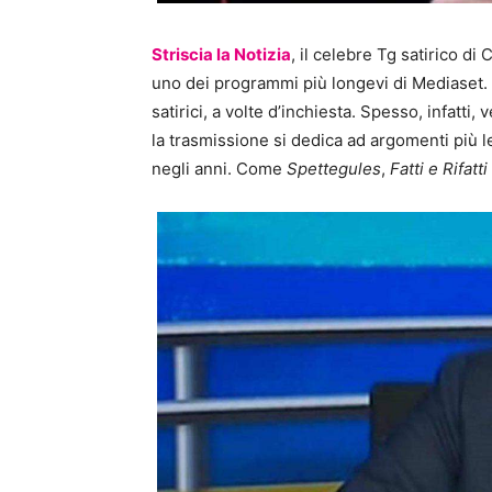
Striscia la Notizia
, il celebre Tg satirico di 
uno dei programmi più longevi di Mediaset. Da
satirici, a volte d’inchiesta. Spesso, infatti
la trasmissione si dedica ad argomenti più l
negli anni. Come
Spettegules
,
Fatti e Rifatti