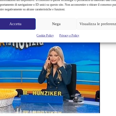
portamento di navigazione o ID unici su questo sito. Non acconsentire o ritirare il consenso pu
uire negativamente su alcune caratteristiche e funzioni.
Accetta
Nega
Visualizza le preferen
Cookie Policy
Privacy e Policy