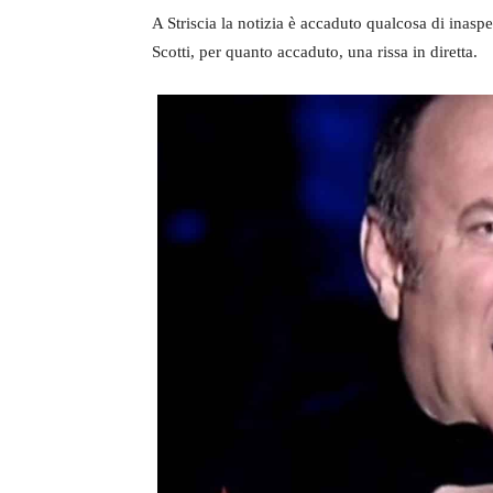
A Striscia la notizia è accaduto qualcosa di inasp
Scotti, per quanto accaduto, una rissa in diretta.