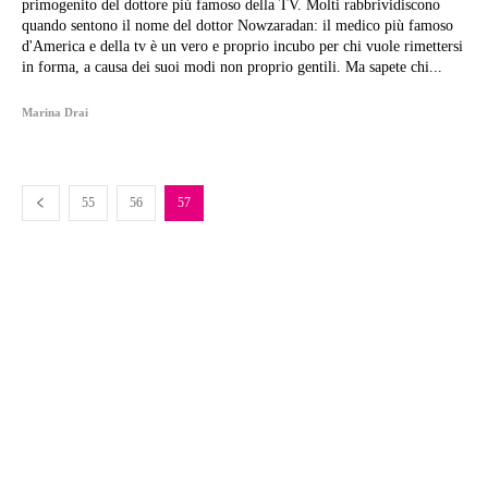
primogenito del dottore più famoso della TV. Molti rabbrividiscono
quando sentono il nome del dottor Nowzaradan: il medico più famoso
d'America e della tv è un vero e proprio incubo per chi vuole rimettersi
in forma, a causa dei suoi modi non proprio gentili. Ma sapete chi...
Marina Drai
55
56
57