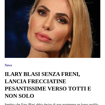
News
ILARY BLASI SENZA FRENI,
LANCIA FRECCIATINE
PESANTISSIME VERSO TOTTI E
NON SOLO
Sembra che Ilary Blasi abbia deciso di non mantenere un basso profilo,