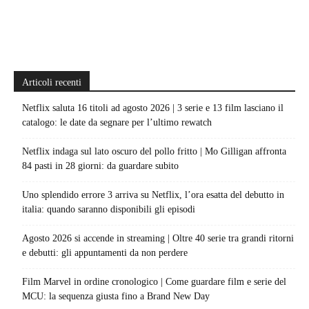
Articoli recenti
Netflix saluta 16 titoli ad agosto 2026 | 3 serie e 13 film lasciano il
catalogo: le date da segnare per l’ultimo rewatch
Netflix indaga sul lato oscuro del pollo fritto | Mo Gilligan affronta
84 pasti in 28 giorni: da guardare subito
Uno splendido errore 3 arriva su Netflix, l’ora esatta del debutto in
italia: quando saranno disponibili gli episodi
Agosto 2026 si accende in streaming | Oltre 40 serie tra grandi ritorni
e debutti: gli appuntamenti da non perdere
Film Marvel in ordine cronologico | Come guardare film e serie del
MCU: la sequenza giusta fino a Brand New Day