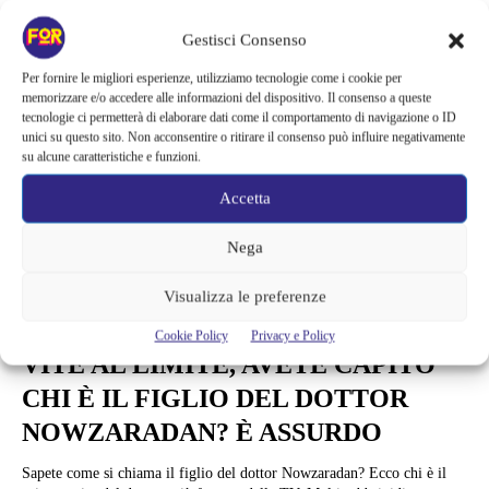
Gestisci Consenso
Per fornire le migliori esperienze, utilizziamo tecnologie come i cookie per
memorizzare e/o accedere alle informazioni del dispositivo. Il consenso a queste
tecnologie ci permetterà di elaborare dati come il comportamento di navigazione o ID
unici su questo sito. Non acconsentire o ritirare il consenso può influire negativamente
su alcune caratteristiche e funzioni.
Accetta
Nega
Visualizza le preferenze
News
Cookie Policy
Privacy e Policy
VITE AL LIMITE, AVETE CAPITO
CHI È IL FIGLIO DEL DOTTOR
NOWZARADAN? È ASSURDO
Sapete come si chiama il figlio del dottor Nowzaradan? Ecco chi è il