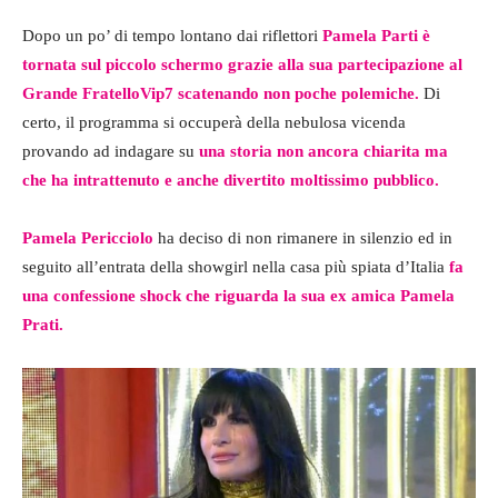
Dopo un po’ di tempo lontano dai riflettori
Pamela Parti è
tornata sul piccolo schermo grazie alla sua partecipazione al
Grande FratelloVip7 scatenando non poche polemiche.
Di
certo, il programma si occuperà della nebulosa vicenda
provando ad indagare su
una storia non ancora chiarita ma
che ha intrattenuto e anche divertito moltissimo pubblico.
Pamela Pericciolo
ha deciso di non rimanere in silenzio ed in
seguito all’entrata della showgirl nella casa più spiata d’Italia
fa
una confessione shock che riguarda la sua ex amica Pamela
Prati.