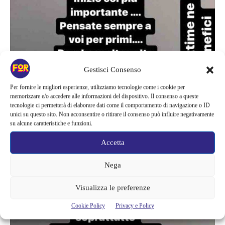
Gestisci Consenso
Per fornire le migliori esperienze, utilizziamo tecnologie come i cookie per
memorizzare e/o accedere alle informazioni del dispositivo. Il consenso a queste
tecnologie ci permetterà di elaborare dati come il comportamento di navigazione o ID
unici su questo sito. Non acconsentire o ritirare il consenso può influire negativamente
su alcune caratteristiche e funzioni.
Accetta
Nega
Visualizza le preferenze
Cookie Policy
Privacy e Policy