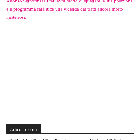
Alfonso Signorini la Prati avrà modo di spiegare la sua posizione
e il programma farà luce una vicenda dai tratti ancora molto
misteriosi.
Articoli recenti