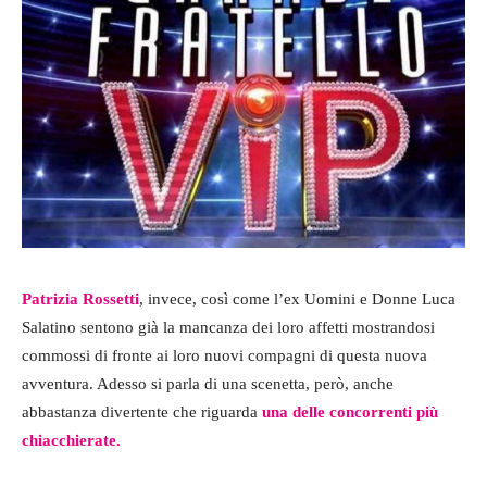
Patrizia Rossetti
, invece, così come l’ex Uomini e Donne Luca
Salatino sentono già la mancanza dei loro affetti mostrandosi
commossi di fronte ai loro nuovi compagni di questa nuova
avventura. Adesso si parla di una scenetta, però, anche
abbastanza divertente che riguarda
una delle concorrenti più
chiacchierate.