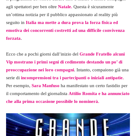
agli spettatori per ben oltre
Natale.
Questa è sicuramente
un’ottima notizia per il pubblico appassionato al reality più
seguito in
Italia ma mette a dura prova la forza fisica ed
emotiva dei concorrenti costretti ad una difficile convivenza
forzata
.
Ecco che a pochi giorni dall’inizio del
Grande Fratello alcuni
Vip mostrano i primi segni di cedimento destando un po’ di
preoccupazione nei loro compagni
. Intanto, compaiono già una
serie di
incomprensioni tra i partecipanti o iniziali antipatie.
Per esempio,
Sara Manfuso
ha manifestato un certo fastidio per
il comportamento del giornalista
Attilio Romita e ha annunciato
che alla prima occasione possibile lo nominerà.