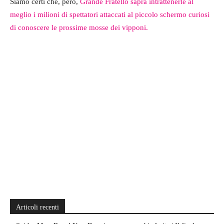
Siamo certi che, però,
Grande Fratello saprà intrattenerle al
meglio i milioni di spettatori attaccati al piccolo schermo curiosi
di conoscere le prossime mosse dei vipponi.
Articoli recenti