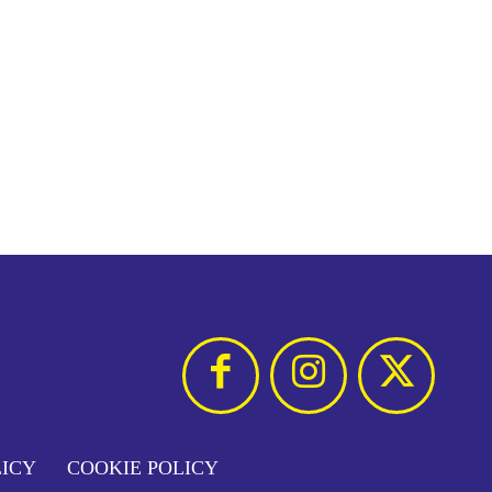
LICY
COOKIE POLICY