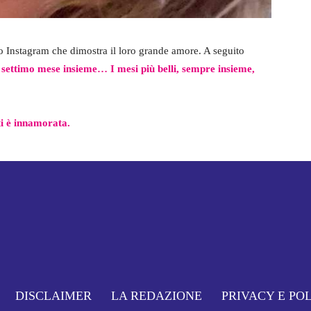
lo Instagram che dimostra il loro grande amore. A seguito
il settimo mese insieme… I mesi più belli, sempre insieme,
i è innamorata.
DISCLAIMER
LA REDAZIONE
PRIVACY E PO