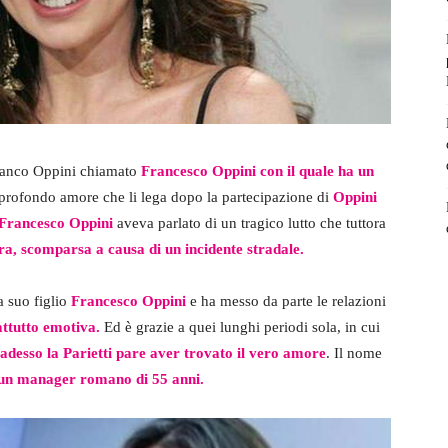
Franco Oppini chiamato
Francesco Oppini con il quale ha un
profondo amore che li lega dopo la partecipazione di
Oppini
Francesco Oppini
aveva parlato di un tragico lutto che tuttora
ura, scomparsa a causa di un incidente stradale.
a suo figlio
Francesco Oppini
e ha messo da parte le relazioni
ttutto emotiva.
Ed è grazie a quei lunghi periodi sola, in cui
 adesso la Parietti pare aver trovato il vero amore
. Il nome
un manager romano di 55 anni.