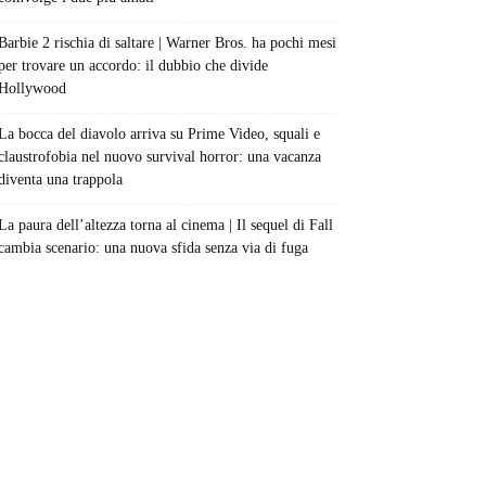
Barbie 2 rischia di saltare | Warner Bros. ha pochi mesi
per trovare un accordo: il dubbio che divide
Hollywood
La bocca del diavolo arriva su Prime Video, squali e
claustrofobia nel nuovo survival horror: una vacanza
diventa una trappola
La paura dell’altezza torna al cinema | Il sequel di Fall
cambia scenario: una nuova sfida senza via di fuga