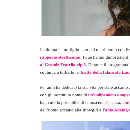
La donna ha un figlio nato dal matrimonio con 
rapporto strettissimo.
I due hanno dimostrato il 
al Grande Fratello vip 5
. Durante il programma
continua a turbarlo:
si tratta della fidanzata La
Per anni ha dedicato la sua vita per stare accanto 
con gli uomini in nome di
un’indipendenza sopra
ha avuto la possibilità di conoscere sé stessa,
che
dell’uomo accanto alla showgirl è
Fabio Adami, 