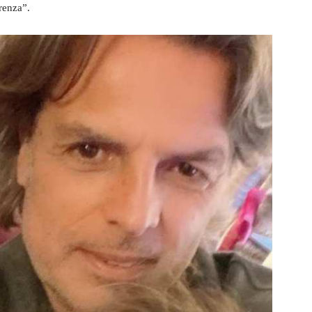
renza”.