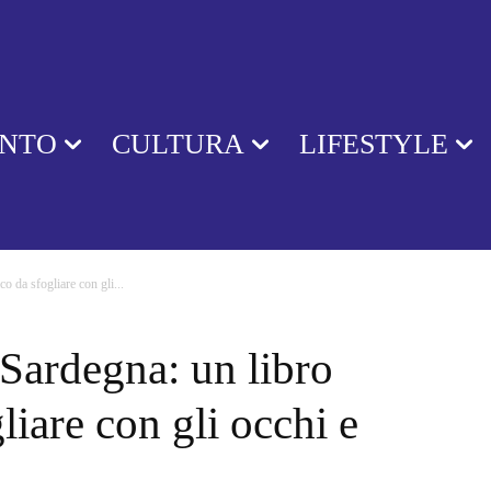
ENTO
CULTURA
LIFESTYLE
o da sfogliare con gli...
 Sardegna: un libro
liare con gli occhi e