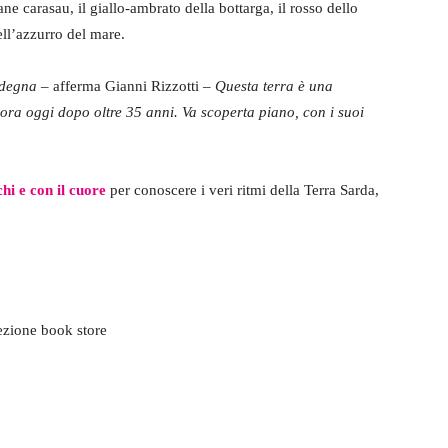
ane carasau, il giallo-ambrato della bottarga, il rosso dello
ell’azzurro del mare.
rdegna
– afferma Gianni Rizzotti –
Questa terra è una
ora oggi dopo oltre 35 anni. Va scoperta piano, con i suoi
chi e con il cuore
per conoscere i veri ritmi della Terra Sarda,
ezione book store