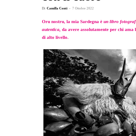
Di
Camilla Conti
-
7 Ottobre 2022
Oru nostru, la mia Sardegna è
un libro fotogra
autentica,
da avere assolutamente per chi ama la
di alto livello.