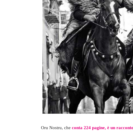
Oru Nostru, che
conta 224 pagine, è un racconto