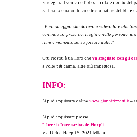
Sardegna: il verde dell’olio, il colore dorato del p
zafferano e naturalmente le sfumature del blu e d
“È un omaggio che dovevo e volevo fare alla Sa
continua sorpresa nei luoghi e nelle persone, anc
ritmi e momenti, senza forzare nulla
.”
Oru Nostru è un libro che
va sfogliato con gli oc
a volte più calma, altre più impetuosa.
INFO:
Si può acquistare online
www.giannirizzotti.it
– s
Si può acquistare presso:
Libreria Internazionale Hoepli
Via Ulrico Hoepli 5, 2021 Milano