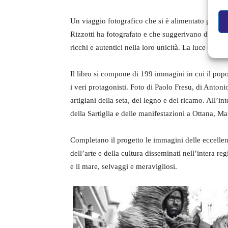
Un viaggio fotografico che si è alimentato giorno 
Rizzotti ha fotografato e che suggerivano di volta 
ricchi e autentici nella loro unicità. La luce e la 
Il libro si compone di 199 immagini in cui il popo
i veri protagonisti. Foto di Paolo Fresu, di Antoni
artigiani della seta, del legno e del ricamo. All’in
della Sartiglia e delle manifestazioni a Ottana, 
Completano il progetto le immagini delle eccelle
dell’arte e della cultura disseminati nell’intera reg
e il mare, selvaggi e meravigliosi.