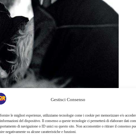
Gestisci Consenso
fornire le migliori esperienze, utilizziamo tecnologie come i cookie per memorizzare e/o acceder
 informazioni del dispositivo. Il consenso a queste tecnologie ci permetterà di elaborare dati com
portamento di navigazione o ID unici su questo sito. Non acconsentire o ritirare il consenso pu
uire negativamente su alcune caratteristiche e funzioni.