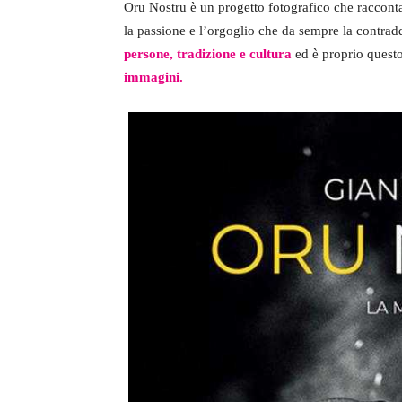
Oru Nostru è un progetto fotografico che racconta
la passione e l’orgoglio che da sempre la contra
persone, tradizione e cultura
ed è proprio quest
immagini.