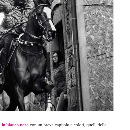
 in bianco nero
con un breve capitolo a colori, quelli della