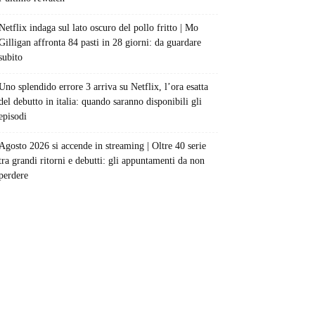
Netflix indaga sul lato oscuro del pollo fritto | Mo
Gilligan affronta 84 pasti in 28 giorni: da guardare
subito
Uno splendido errore 3 arriva su Netflix, l’ora esatta
del debutto in italia: quando saranno disponibili gli
episodi
Agosto 2026 si accende in streaming | Oltre 40 serie
tra grandi ritorni e debutti: gli appuntamenti da non
perdere