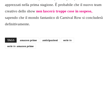
apprezzati nella prima stagione. È probabile che il nuovo team
creativo dello show
non lascerà troppe cose in sospeso,
sapendo che il mondo fantastico di Carnival Row si concluderà
definitivamente.
TAGS
amazon prime
anticipazioni
serie tv
serie tv amazon prime