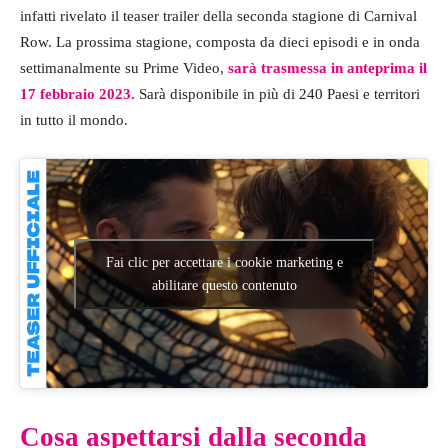
infatti rivelato il teaser trailer della seconda stagione di Carnival
Row. La prossima stagione, composta da dieci episodi e in onda
settimanalmente su Prime Video,
sarà trasmessa in anteprima il
17 febbraio 2023.
Sarà disponibile in più di 240 Paesi e territori
in tutto il mondo.
Fai clic per accettare i cookie marketing e
abilitare questo contenuto
Cosa aspettarsi dalla seconda