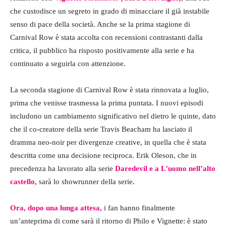
che custodisce un segreto in grado di minacciare il già instabile
senso di pace della società. Anche se la prima stagione di
Carnival Row è stata accolta con recensioni contrastanti dalla
critica, il pubblico ha risposto positivamente alla serie e ha
continuato a seguirla con attenzione.
La seconda stagione di Carnival Row è stata rinnovata a luglio,
prima che venisse trasmessa la prima puntata. I nuovi episodi
includono un cambiamento significativo nel dietro le quinte, dato
che il co-creatore della serie Travis Beacham ha lasciato il
dramma neo-noir per divergenze creative, in quella che è stata
descritta come una decisione reciproca. Erik Oleson, che in
precedenza ha lavorato alla serie
Daredevil e a L’uomo nell’alto
castello,
sarà lo showrunner della serie.
Ora, dopo una lunga attesa,
i fan hanno finalmente
un’anteprima di come sarà il ritorno di Philo e Vignette: è stato