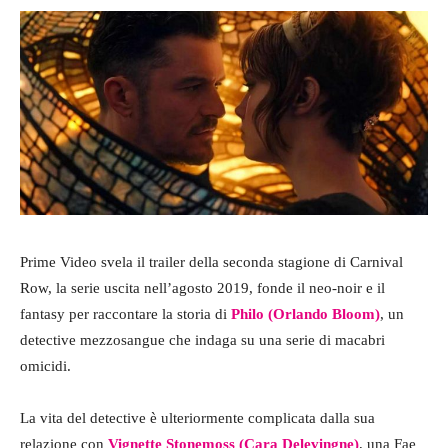
Prime Video svela il trailer della seconda stagione di Carnival
Row, la serie uscita nell’agosto 2019, fonde il neo-noir e il
fantasy per raccontare la storia di
Philo (Orlando Bloom)
, un
detective mezzosangue che indaga su una serie di macabri
omicidi.
La vita del detective è ulteriormente complicata dalla sua
relazione con
Vignette Stonemoss (Cara Delevingne)
, una Fae