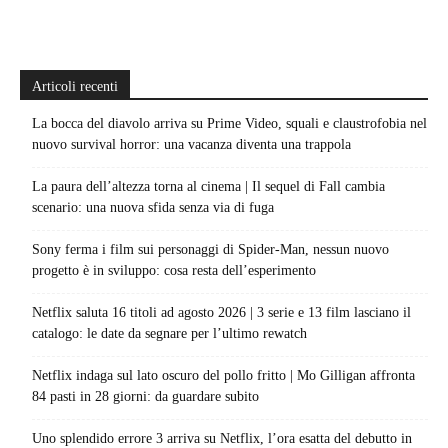
Articoli recenti
La bocca del diavolo arriva su Prime Video, squali e claustrofobia nel
nuovo survival horror: una vacanza diventa una trappola
La paura dell’altezza torna al cinema | Il sequel di Fall cambia
scenario: una nuova sfida senza via di fuga
Sony ferma i film sui personaggi di Spider-Man, nessun nuovo
progetto è in sviluppo: cosa resta dell’esperimento
Netflix saluta 16 titoli ad agosto 2026 | 3 serie e 13 film lasciano il
catalogo: le date da segnare per l’ultimo rewatch
Netflix indaga sul lato oscuro del pollo fritto | Mo Gilligan affronta
84 pasti in 28 giorni: da guardare subito
Uno splendido errore 3 arriva su Netflix, l’ora esatta del debutto in