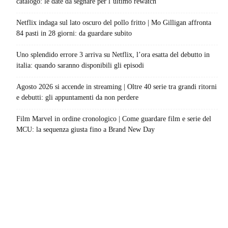
catalogo: le date da segnare per l’ultimo rewatch
Netflix indaga sul lato oscuro del pollo fritto | Mo Gilligan affronta
84 pasti in 28 giorni: da guardare subito
Uno splendido errore 3 arriva su Netflix, l’ora esatta del debutto in
italia: quando saranno disponibili gli episodi
Agosto 2026 si accende in streaming | Oltre 40 serie tra grandi ritorni
e debutti: gli appuntamenti da non perdere
Film Marvel in ordine cronologico | Come guardare film e serie del
MCU: la sequenza giusta fino a Brand New Day