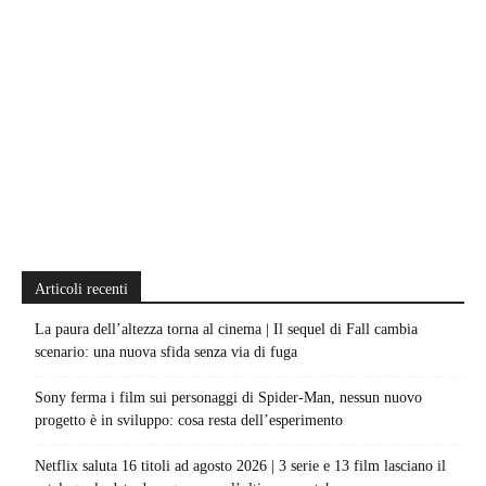
Articoli recenti
La paura dell’altezza torna al cinema | Il sequel di Fall cambia
scenario: una nuova sfida senza via di fuga
Sony ferma i film sui personaggi di Spider-Man, nessun nuovo
progetto è in sviluppo: cosa resta dell’esperimento
Netflix saluta 16 titoli ad agosto 2026 | 3 serie e 13 film lasciano il