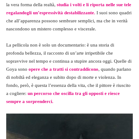
la vera forma della realtà,
studia i volti e li riporta nelle sue tele
regalandogli un’espressività destabilizzante.
I suoi sono quadri
che all’apparenza possono sembrare semplici, ma che in verità
nascondono un mistero complesso e viscerale.
La pellicola non è solo un documentario: è una storia di
profonda bellezza, il racconto di un’arte irripetibile che
sopravvive nel tempo e continua a stupire ancora oggi. Quelle di
Goya sono
opere che a tratti si contraddicono
, quando parlano
di nobiltà ed eleganza e subito dopo di morte e violenza. In
fondo, però, è questa l’essenza della vita, che il pittore è riuscito
a cogliere:
un percorso che oscilla tra gli opposti e riesce
sempre a sorprenderci.