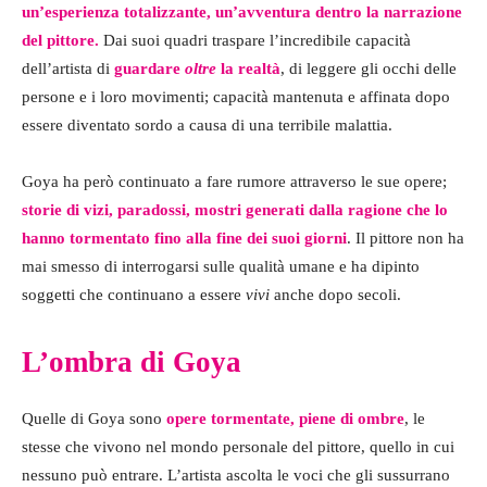
un’esperienza totalizzante, un’avventura dentro la narrazione
del pittore.
Dai suoi quadri traspare l’incredibile capacità
dell’artista di
guardare
oltre
la realtà
, di leggere gli occhi delle
persone e i loro movimenti; capacità mantenuta e affinata dopo
essere diventato sordo a causa di una terribile malattia.
Goya ha però continuato a fare rumore attraverso le sue opere;
storie di vizi, paradossi, mostri generati dalla ragione che lo
hanno tormentato fino alla fine dei suoi giorni
. Il pittore non ha
mai smesso di interrogarsi sulle qualità umane e ha dipinto
soggetti che continuano a essere
vivi
anche dopo secoli.
L’ombra di Goya
Quelle di Goya sono
opere tormentate, piene di ombre
, le
stesse che vivono nel mondo personale del pittore, quello in cui
nessuno può entrare. L’artista ascolta le voci che gli sussurrano