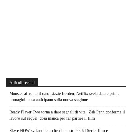
Articoli recenti
Monster affronta il caso Lizzie Borden, Netflix svela data e prime
immagini: cosa anticipano sulla nuova stagione
Ready Player Two torna a dare segnali di vita | Zak Penn conferma il
lavoro sul sequel: cosa manca per far partire il film
Sky e NOW svelano le uscite di agosto 2026 | Serie, film e