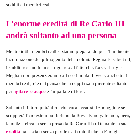
sudditi e i membri reali.
L’enorme eredità di Re Carlo III
andrà soltanto ad una persona
Mentre tutti i membri reali si stanno preparando per l’imminente
incoronazione del primogenito della defunta Regina Elisabetta II,
i sudditi restano in ansia riguardo al fatto che, forse, Harry e
Meghan non presenzieranno alla cerimonia. Invece, anche tra i
membri reali, c’è chi pensa che la coppia sarà presente soltanto
per
agitare le acque
e far parlare di loro.
Soltanto il futuro potrà dirci che cosa accadrà il 6 maggio e se
scoppierà l’ennesimo putiferio nella Royal Family. Intanto, però,
la notizia circa la scelta presa da Re Carlo III sul tema della sua
eredità
ha lasciato senza parole sia i sudditi che la Famiglia