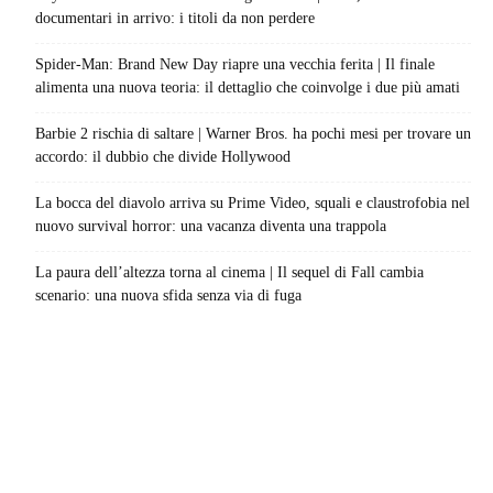
documentari in arrivo: i titoli da non perdere
Spider-Man: Brand New Day riapre una vecchia ferita | Il finale
alimenta una nuova teoria: il dettaglio che coinvolge i due più amati
Barbie 2 rischia di saltare | Warner Bros. ha pochi mesi per trovare un
accordo: il dubbio che divide Hollywood
La bocca del diavolo arriva su Prime Video, squali e claustrofobia nel
nuovo survival horror: una vacanza diventa una trappola
La paura dell’altezza torna al cinema | Il sequel di Fall cambia
scenario: una nuova sfida senza via di fuga