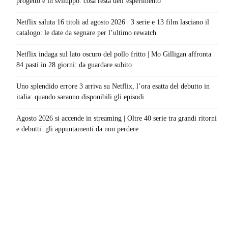
progetto è in sviluppo: cosa resta dell’esperimento
Netflix saluta 16 titoli ad agosto 2026 | 3 serie e 13 film lasciano il
catalogo: le date da segnare per l’ultimo rewatch
Netflix indaga sul lato oscuro del pollo fritto | Mo Gilligan affronta
84 pasti in 28 giorni: da guardare subito
Uno splendido errore 3 arriva su Netflix, l’ora esatta del debutto in
italia: quando saranno disponibili gli episodi
Agosto 2026 si accende in streaming | Oltre 40 serie tra grandi ritorni
e debutti: gli appuntamenti da non perdere