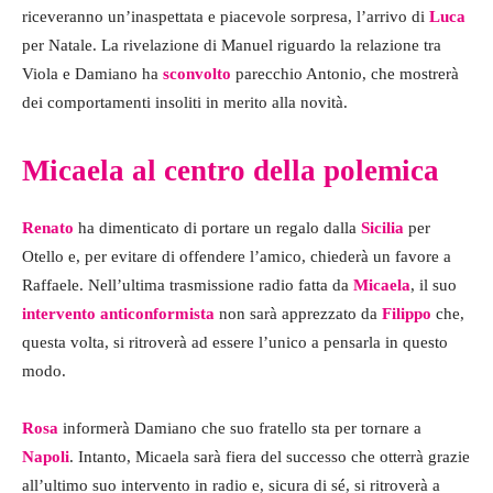
riceveranno un’inaspettata e piacevole sorpresa, l’arrivo di
Luca
per Natale. La rivelazione di Manuel riguardo la relazione tra
Viola e Damiano ha
sconvolto
parecchio Antonio, che mostrerà
dei comportamenti insoliti in merito alla novità.
Micaela al centro della polemica
Renato
ha dimenticato di portare un regalo dalla
Sicilia
per
Otello e, per evitare di offendere l’amico, chiederà un favore a
Raffaele. Nell’ultima trasmissione radio fatta da
Micaela
, il suo
intervento anticonformista
non sarà apprezzato da
Filippo
che,
questa volta, si ritroverà ad essere l’unico a pensarla in questo
modo.
Rosa
informerà Damiano che suo fratello sta per tornare a
Napoli
. Intanto, Micaela sarà fiera del successo che otterrà grazie
all’ultimo suo intervento in radio e, sicura di sé, si ritroverà a