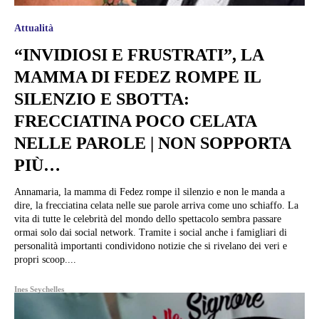
Attualità
“INVIDIOSI E FRUSTRATI”, LA
MAMMA DI FEDEZ ROMPE IL
SILENZIO E SBOTTA:
FRECCIATINA POCO CELATA
NELLE PAROLE | NON SOPPORTA
PIÙ…
Annamaria, la mamma di Fedez rompe il silenzio e non le manda a
dire, la frecciatina celata nelle sue parole arriva come uno schiaffo. La
vita di tutte le celebrità del mondo dello spettacolo sembra passare
ormai solo dai social network. Tramite i social anche i famigliari di
personalità importanti condividono notizie che si rivelano dei veri e
propri scoop....
Ines Seychelles