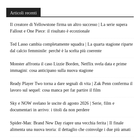
Articoli recenti
Il creatore di Yellowstone firma un altro successo | La serie supera
Fallout e One Piece: il risultato è eccezionale
Ted Lasso cambia completamente squadra | La quarta stagione riparte
dal calcio femminile: perché è la scelta più coerente
Monster affronta il caso Lizzie Borden, Netflix svela data e prime
immagini: cosa anticipano sulla nuova stagione
Ready Player Two torna a dare segnali di vita | Zak Penn conferma il
lavoro sul sequel: cosa manca per far partire il film
Sky e NOW svelano le uscite di agosto 2026 | Serie, film e
documentari in arrivo: i titoli da non perdere
Spider-Man: Brand New Day riapre una vecchia ferita | Il finale
alimenta una nuova teoria: il dettaglio che coinvolge i due più amati