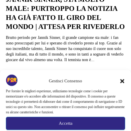
MALE: PURTROPPO LA NOTIZIA
HA GIÀ FATTO IL GIRO DEL
MONDO | ATTESA PER RIVEDERLO
Brutto periodo per Jannik Sinner, il grande campione sta male: i fan
sono preoccupati per lui e sperano di rivederlo presto al top. Grazie al
suo incredibile talento, Jannik Sinner ha conquistato il cuore non solo
degli italiani, ma di tutto il mondo, e sono in tanti a sognare di vederlo
giocare dal vivo almeno una volta. Il tennista non è...
Marina Drai
Gestisci Consenso
Per fornire le migliori esperienze, utilizziamo tecnologie come i cookie per
memorizzare e/o accedere alle informazioni del dispositivo. Il consenso a queste
tecnologie ci permetterà di elaborare dati come il comportamento di navigazione o ID
unici su questo sito. Non acconsentire o ritirare il consenso può influire negativamente
su alcune caratteristiche e funzioni.
Accetta