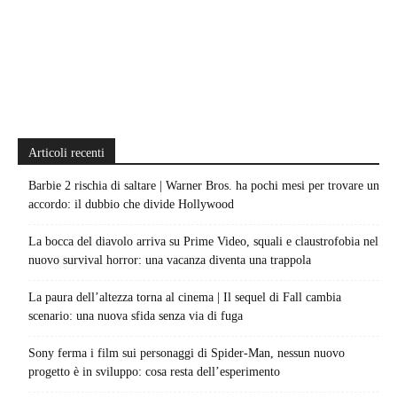
Articoli recenti
Barbie 2 rischia di saltare | Warner Bros. ha pochi mesi per trovare un
accordo: il dubbio che divide Hollywood
La bocca del diavolo arriva su Prime Video, squali e claustrofobia nel
nuovo survival horror: una vacanza diventa una trappola
La paura dell’altezza torna al cinema | Il sequel di Fall cambia
scenario: una nuova sfida senza via di fuga
Sony ferma i film sui personaggi di Spider-Man, nessun nuovo
progetto è in sviluppo: cosa resta dell’esperimento