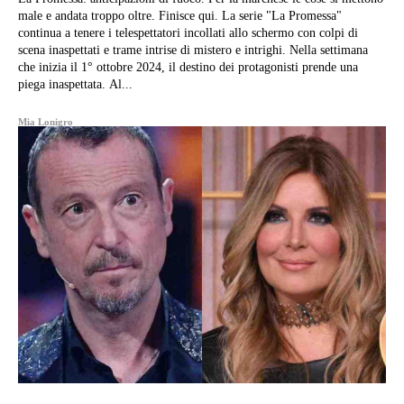
male e andata troppo oltre. Finisce qui. La serie "La Promessa"
continua a tenere i telespettatori incollati allo schermo con colpi di
scena inaspettati e trame intrise di mistero e intrighi. Nella settimana
che inizia il 1° ottobre 2024, il destino dei protagonisti prende una
piega inaspettata. Al...
Mia Lonigro