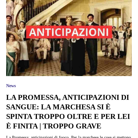
News
LA PROMESSA, ANTICIPAZIONI DI
SANGUE: LA MARCHESA SI È
SPINTA TROPPO OLTRE E PER LEI
È FINITA | TROPPO GRAVE
La Promessa: anticipazioni di fuoco. Per la marchese le cose si mettono