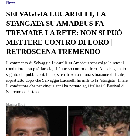
News
SELVAGGIA LUCARELLI, LA
STANGATA SU AMADEUS FA
TREMARE LA RETE: NON SI PUÒ
METTERE CONTRO DI LORO |
RETROSCENA TREMENDO
Il commento di Selvaggia Lucarelli su Amadeus sconvolge la rete: il
conduttore non può farcela, si è messo contro di loro. Amadeus, tanto
seguito dal pubblico italiano, si è ritrovato in una situazione difficile,
soprattutto dopo che Selvaggia Lucarelli ha inflitto la "stangata" finale.
Il conduttore che per cinque anni ha portato agli italiani il Festival di
Sanremo ed è stato...
Marina Drai