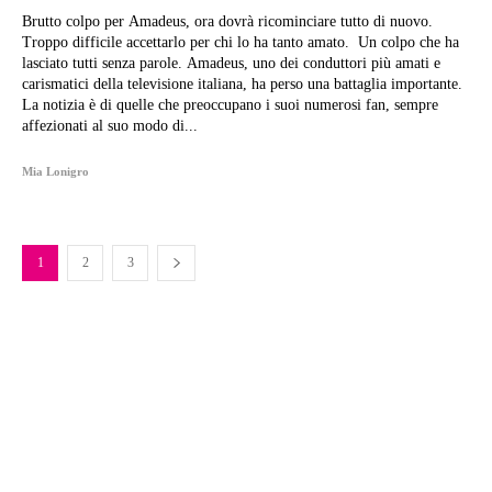
Brutto colpo per Amadeus, ora dovrà ricominciare tutto di nuovo.
Troppo difficile accettarlo per chi lo ha tanto amato. Un colpo che ha
lasciato tutti senza parole. Amadeus, uno dei conduttori più amati e
carismatici della televisione italiana, ha perso una battaglia importante.
La notizia è di quelle che preoccupano i suoi numerosi fan, sempre
affezionati al suo modo di...
Mia Lonigro
1
2
3