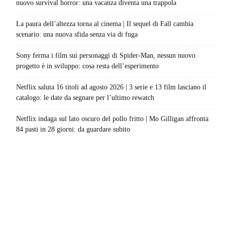
nuovo survival horror: una vacanza diventa una trappola
La paura dell’altezza torna al cinema | Il sequel di Fall cambia
scenario: una nuova sfida senza via di fuga
Sony ferma i film sui personaggi di Spider-Man, nessun nuovo
progetto è in sviluppo: cosa resta dell’esperimento
Netflix saluta 16 titoli ad agosto 2026 | 3 serie e 13 film lasciano il
catalogo: le date da segnare per l’ultimo rewatch
Netflix indaga sul lato oscuro del pollo fritto | Mo Gilligan affronta
84 pasti in 28 giorni: da guardare subito