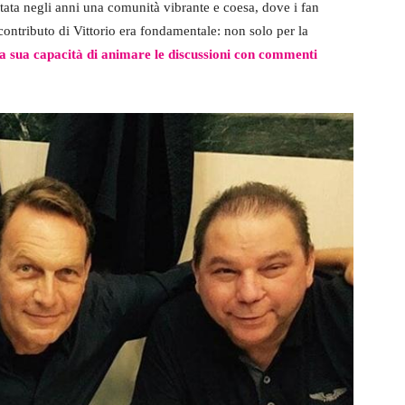
tata negli anni una comunità vibrante e coesa, dove i fan
 contributo di Vittorio era fondamentale: non solo per la
a sua capacità di animare le discussioni con commenti