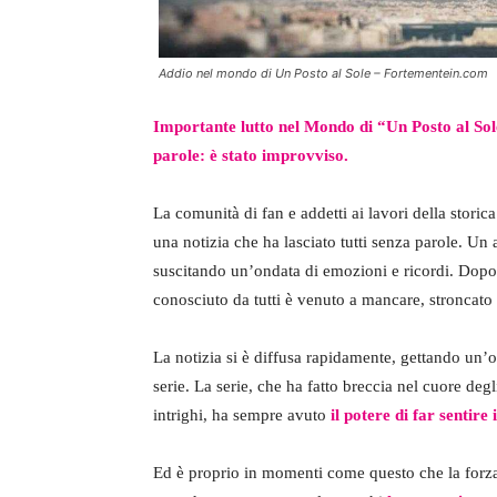
Addio nel mondo di Un Posto al Sole – Fortementein.com
Importante lutto nel Mondo di “Un Posto al Sol
parole: è stato improvviso.
La comunità di fan e addetti ai lavori della stori
una notizia che ha lasciato tutti senza parole. U
suscitando un’ondata di emozioni e ricordi. Dopo 
conosciuto da tutti è venuto a mancare, stronca
La notizia si è diffusa rapidamente, gettando un’o
serie. La serie, che ha fatto breccia nel cuore degli
intrighi, ha sempre avuto
il potere di far sentire
Ed è proprio in momenti come questo che la forza d