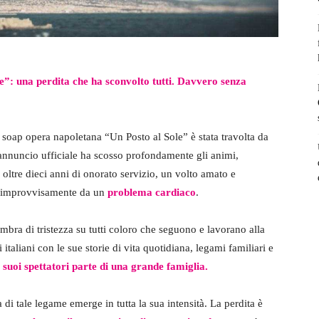
e”: una perdita che ha sconvolto tutti. Davvero senza
ca soap opera napoletana “Un Posto al Sole” è stata travolta da
n annuncio ufficiale ha scosso profondamente gli animi,
oltre dieci anni di onorato servizio, un volto amato e
to improvvisamente da un
problema cardiaco
.
mbra di tristezza su tutti coloro che seguono e lavorano alla
 italiani con le sue storie di vita quotidiana, legami familiari e
 i suoi spettatori parte di una grande famiglia.
i tale legame emerge in tutta la sua intensità. La perdita è