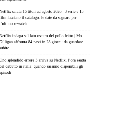
Netflix saluta 16 titoli ad agosto 2026 | 3 serie e 13
film lasciano il catalogo: le date da segnare per
l’ultimo rewatch
Netflix indaga sul lato oscuro del pollo fritto | Mo
Gilligan affronta 84 pasti in 28 giorni: da guardare
subito
Uno splendido errore 3 arriva su Netflix, l’ora esatta
del debutto in italia: quando saranno disponibili gli
episodi