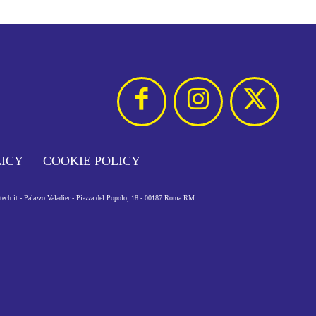
LICY
COOKIE POLICY
otech.it - Palazzo Valadier - Piazza del Popolo, 18 - 00187 Roma RM