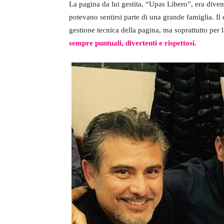
La pagina da lui gestita, “Upas Libero”, era diven
potevano sentirsi parte di una grande famiglia. Il
gestione tecnica della pagina, ma soprattutto per l
sempre puntuali, divertenti e rispettosi.