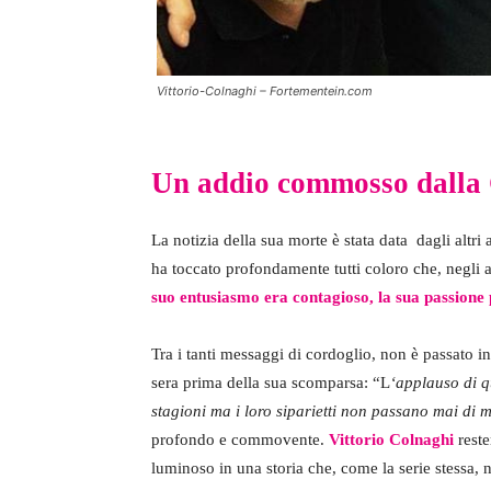
Vittorio-Colnaghi – Fortementein.com
Un addio commosso dall
La notizia della sua morte è stata data dagli altr
ha toccato profondamente tutti coloro che, negli 
suo entusiasmo era contagioso, la sua passione 
Tra i tanti messaggi di cordoglio, non è passato i
sera prima della sua scomparsa: “L
‘applauso di q
stagioni ma i loro siparietti non passano mai di 
profondo e commovente.
Vittorio Colnaghi
reste
luminoso in una storia che, come la serie stessa,