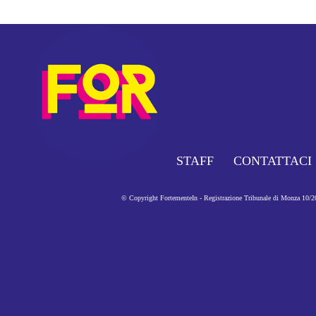
STAFF
CONTATTACI
© Copyright FortementeIn - Registrazione Tribunale di Monza 10/201