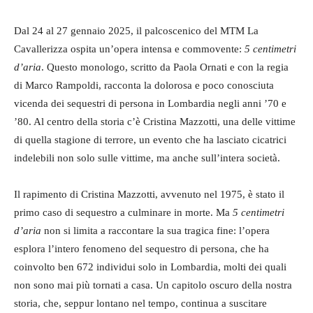
Dal 24 al 27 gennaio 2025, il palcoscenico del MTM La
Cavallerizza ospita un’opera intensa e commovente:
5 centimetri
d’aria
. Questo monologo, scritto da Paola Ornati e con la regia
di Marco Rampoldi, racconta la dolorosa e poco conosciuta
vicenda dei sequestri di persona in Lombardia negli anni ’70 e
’80. Al centro della storia c’è Cristina Mazzotti, una delle vittime
di quella stagione di terrore, un evento che ha lasciato cicatrici
indelebili non solo sulle vittime, ma anche sull’intera società.
Il rapimento di Cristina Mazzotti, avvenuto nel 1975, è stato il
primo caso di sequestro a culminare in morte. Ma
5 centimetri
d’aria
non si limita a raccontare la sua tragica fine: l’opera
esplora l’intero fenomeno del sequestro di persona, che ha
coinvolto ben 672 individui solo in Lombardia, molti dei quali
non sono mai più tornati a casa. Un capitolo oscuro della nostra
storia, che, seppur lontano nel tempo, continua a suscitare