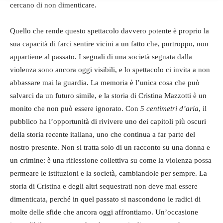
cercano di non dimenticare.
Quello che rende questo spettacolo davvero potente è proprio la
sua capacità di farci sentire vicini a un fatto che, purtroppo, non
appartiene al passato. I segnali di una società segnata dalla
violenza sono ancora oggi visibili, e lo spettacolo ci invita a non
abbassare mai la guardia. La memoria è l’unica cosa che può
salvarci da un futuro simile, e la storia di Cristina Mazzotti è un
monito che non può essere ignorato. Con
5 centimetri d’aria
, il
pubblico ha l’opportunità di rivivere uno dei capitoli più oscuri
della storia recente italiana, uno che continua a far parte del
nostro presente. Non si tratta solo di un racconto su una donna e
un crimine: è una riflessione collettiva su come la violenza possa
permeare le istituzioni e la società, cambiandole per sempre. La
storia di Cristina e degli altri sequestrati non deve mai essere
dimenticata, perché in quel passato si nascondono le radici di
molte delle sfide che ancora oggi affrontiamo. Un’occasione