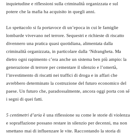
inquietudine e riflessioni sulla criminalità organizzata e sul
potere che la mafia ha acquisito in quegli anni.
Lo spettacolo si fa portavoce di un’epoca in cui le famiglie
lombarde vivevano nel terrore. Sequestri e richieste di riscatto
divennero una pratica quasi quotidiana, alimentata dalla
criminalità organizzata, in particolare dalla ‘Ndrangheta. Ma
dietro ogni rapimento c’era anche un sistema ben più ampio: la
generazione di terrore per cementare il silenzio e l’omertà,
l’investimento di riscatti nei traffici di droga e in affari che
avrebbero determinato la costruzione del futuro economico del
paese. Un futuro che, paradossalmente, ancora oggi porta con sé
i segni di quei fatti.
5 centimetri d’aria
è una riflessione su come le storie di violenza
e sopraffazione possano restare in silenzio per decenni, ma non
smettano mai di influenzare le vite. Raccontando la storia di