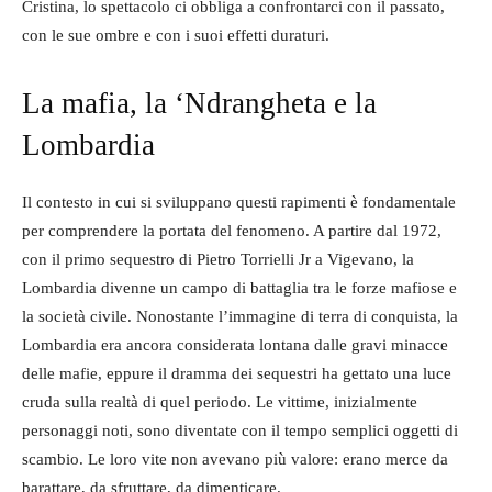
Cristina, lo spettacolo ci obbliga a confrontarci con il passato,
con le sue ombre e con i suoi effetti duraturi.
La mafia, la ‘Ndrangheta e la
Lombardia
Il contesto in cui si sviluppano questi rapimenti è fondamentale
per comprendere la portata del fenomeno. A partire dal 1972,
con il primo sequestro di Pietro Torrielli Jr a Vigevano, la
Lombardia divenne un campo di battaglia tra le forze mafiose e
la società civile. Nonostante l’immagine di terra di conquista, la
Lombardia era ancora considerata lontana dalle gravi minacce
delle mafie, eppure il dramma dei sequestri ha gettato una luce
cruda sulla realtà di quel periodo. Le vittime, inizialmente
personaggi noti, sono diventate con il tempo semplici oggetti di
scambio. Le loro vite non avevano più valore: erano merce da
barattare, da sfruttare, da dimenticare.