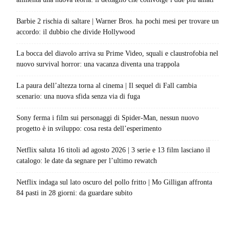
Barbie 2 rischia di saltare | Warner Bros. ha pochi mesi per trovare un
accordo: il dubbio che divide Hollywood
La bocca del diavolo arriva su Prime Video, squali e claustrofobia nel
nuovo survival horror: una vacanza diventa una trappola
La paura dell’altezza torna al cinema | Il sequel di Fall cambia
scenario: una nuova sfida senza via di fuga
Sony ferma i film sui personaggi di Spider-Man, nessun nuovo
progetto è in sviluppo: cosa resta dell’esperimento
Netflix saluta 16 titoli ad agosto 2026 | 3 serie e 13 film lasciano il
catalogo: le date da segnare per l’ultimo rewatch
Netflix indaga sul lato oscuro del pollo fritto | Mo Gilligan affronta
84 pasti in 28 giorni: da guardare subito