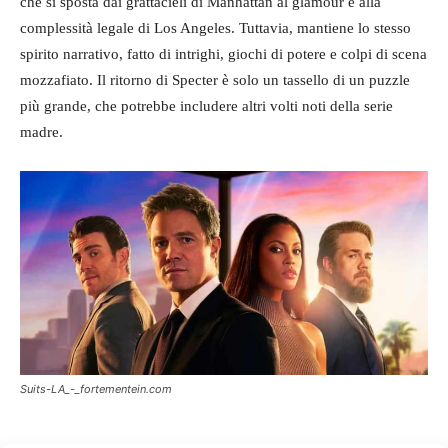
che si sposta dai grattacieli di Manhattan al glamour e alla
complessità legale di Los Angeles. Tuttavia, mantiene lo stesso
spirito narrativo, fatto di intrighi, giochi di potere e colpi di scena
mozzafiato. Il ritorno di Specter è solo un tassello di un puzzle
più grande, che potrebbe includere altri volti noti della serie
madre.
Suits-LA_-_fortementein.com