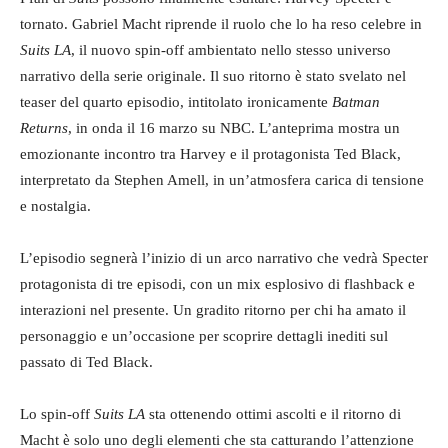
tornato. Gabriel Macht riprende il ruolo che lo ha reso celebre in
Suits LA
, il nuovo spin-off ambientato nello stesso universo
narrativo della serie originale. Il suo ritorno è stato svelato nel
teaser del quarto episodio, intitolato ironicamente
Batman
Returns
, in onda il 16 marzo su NBC. L’anteprima mostra un
emozionante incontro tra Harvey e il protagonista Ted Black,
interpretato da Stephen Amell, in un’atmosfera carica di tensione
e nostalgia.
L’episodio segnerà l’inizio di un arco narrativo che vedrà Specter
protagonista di tre episodi, con un mix esplosivo di flashback e
interazioni nel presente. Un gradito ritorno per chi ha amato il
personaggio e un’occasione per scoprire dettagli inediti sul
passato di Ted Black.
Lo spin-off
Suits LA
sta ottenendo ottimi ascolti e il ritorno di
Macht è solo uno degli elementi che sta catturando l’attenzione