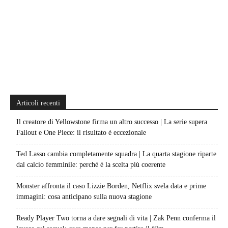
Articoli recenti
Il creatore di Yellowstone firma un altro successo | La serie supera
Fallout e One Piece: il risultato è eccezionale
Ted Lasso cambia completamente squadra | La quarta stagione riparte
dal calcio femminile: perché è la scelta più coerente
Monster affronta il caso Lizzie Borden, Netflix svela data e prime
immagini: cosa anticipano sulla nuova stagione
Ready Player Two torna a dare segnali di vita | Zak Penn conferma il