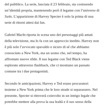
del pubblico. La serie, lanciata il 23 febbraio, sta costruendo
un’identità propria, mantenendo però il legame con l’universo di
Suits
. L’apparizione di Harvey Specter è solo la prima di una
serie di ritorni attesi dai fan.
Gabriel Macht riporta in scena uno dei personaggi più amati
della televisione, ma lo fa con un approccio inedito. Harvey non
è più solo l’avvocato spavaldo e sicuro di sé che abbiamo
conosciuto a New York, ma un uomo che, nel tempo, ha
affrontato nuove sfide. Il suo legame con Ted Black viene
esplorato attraverso flashback, che ci mostrano un passato
comune tra i due protagonisti.
Secondo le anticipazioni, Harvey e Ted erano procuratori
insieme a New York prima che le loro strade si separassero. Nel
presente, Specter si ritroverà coinvolto in un intrigo legale che
potrebbe mettere alla prova la sua lealtà e il suo senso della