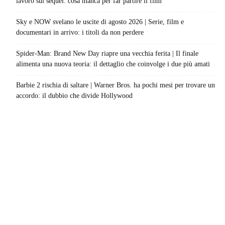
lavoro sul sequel: cosa manca per far partire il film
Sky e NOW svelano le uscite di agosto 2026 | Serie, film e
documentari in arrivo: i titoli da non perdere
Spider-Man: Brand New Day riapre una vecchia ferita | Il finale
alimenta una nuova teoria: il dettaglio che coinvolge i due più amati
Barbie 2 rischia di saltare | Warner Bros. ha pochi mesi per trovare un
accordo: il dubbio che divide Hollywood