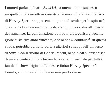
I numeri parlano chiaro:
Suits LA
sta ottenendo un successo
inaspettato, con ascolti in crescita e recensioni positive. L’arrivo
di Harvey Specter rappresenta un punto di svolta per lo spin-off,
che ora ha l’occasione di consolidare il proprio status all’interno
del franchise. La combinazione tra nuovi protagonisti e vecchie
glorie si sta rivelando vincente, e se lo show continuerà su questa
strada, potrebbe aprire la porta a ulteriori sviluppi dell’universo
di
Suits
. Con il ritorno di Gabriel Macht, lo spin-off si arricchisce
di un elemento iconico che rende la serie imperdibile per tutti i
fan dello show originale. L’attesa è finita: Harvey Specter è
tornato, e il mondo di
Suits
non sarà più lo stesso.