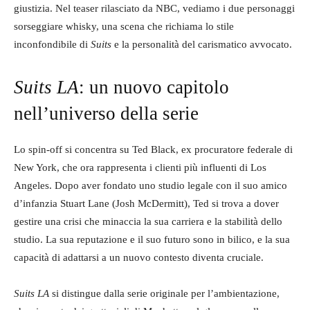
giustizia. Nel teaser rilasciato da NBC, vediamo i due personaggi
sorseggiare whisky, una scena che richiama lo stile
inconfondibile di
Suits
e la personalità del carismatico avvocato.
Suits LA
: un nuovo capitolo
nell’universo della serie
Lo spin-off si concentra su Ted Black, ex procuratore federale di
New York, che ora rappresenta i clienti più influenti di Los
Angeles. Dopo aver fondato uno studio legale con il suo amico
d’infanzia Stuart Lane (Josh McDermitt), Ted si trova a dover
gestire una crisi che minaccia la sua carriera e la stabilità dello
studio. La sua reputazione e il suo futuro sono in bilico, e la sua
capacità di adattarsi a un nuovo contesto diventa cruciale.
Suits LA
si distingue dalla serie originale per l’ambientazione,