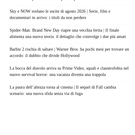
Sky e NOW svelano le uscite di agosto 2026 | Serie, film e
documentari in arrivo: i titoli da non perdere
Spider-Man: Brand New Day riapre una vecchia ferita | Il finale
alimenta una nuova teoria: il dettaglio che coinvolge i due più amati
Barbie 2 rischia di saltare | Warner Bros. ha pochi mesi per trovare un
accordo: il dubbio che divide Hollywood
La bocca del diavolo arriva su Prime Video, squali e claustrofobia nel
nuovo survival horror: una vacanza diventa una trappola
La paura dell’altezza torna al cinema | Il sequel di Fall cambia
scenario: una nuova sfida senza via di fuga