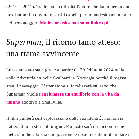
(2010 – 2011). Tra le tante curiosità l’attore che ha impersonato
Lex Luthor ha dovuto rasarsi i capelli per immedesimarsi meglio
nel personaggio.
Ma le curiosità non sono finite qui
!
Superman
, il ritorno tanto atteso:
una trama avvincente
Le scene sono state girate a partire da 29 febbraio 2024 nella
valle Adventdalen nelle Svalbard in Norvegia perché il regista
ama il paesaggio. L’attenzione si focalizzerà sul fatto che
Superman vuole
raggiungere un equilibrio con la vita da
umano
adottivo a Smallville.
Il film punterà sull’esplorazione della sua identità, ma non si
tratterà di una storia di origini. Piuttosto sarà un racconto che
metterà in luce la sua compassione e il suo desiderio di aiutare il