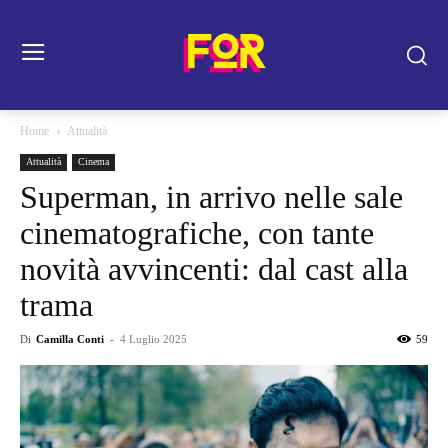
Home
Attualità
Attualità
Cinema
Superman, in arrivo nelle sale
cinematografiche, con tante
novità avvincenti: dal cast alla
trama
Di
Camilla Conti
-
4 Luglio 2025
59