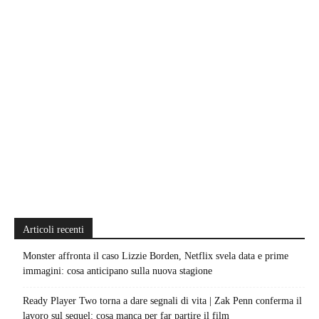
Articoli recenti
Monster affronta il caso Lizzie Borden, Netflix svela data e prime
immagini: cosa anticipano sulla nuova stagione
Ready Player Two torna a dare segnali di vita | Zak Penn conferma il
lavoro sul sequel: cosa manca per far partire il film