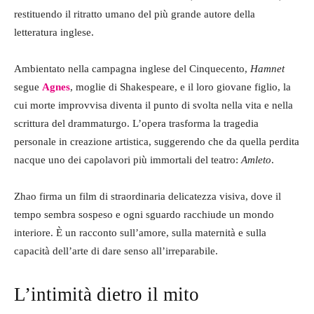
restituendo il ritratto umano del più grande autore della
letteratura inglese.
Ambientato nella campagna inglese del Cinquecento,
Hamnet
segue
Agnes
, moglie di Shakespeare, e il loro giovane figlio, la
cui morte improvvisa diventa il punto di svolta nella vita e nella
scrittura del drammaturgo. L’opera trasforma la tragedia
personale in creazione artistica, suggerendo che da quella perdita
nacque uno dei capolavori più immortali del teatro:
Amleto
.
Zhao firma un film di straordinaria delicatezza visiva, dove il
tempo sembra sospeso e ogni sguardo racchiude un mondo
interiore. È un racconto sull’amore, sulla maternità e sulla
capacità dell’arte di dare senso all’irreparabile.
L’intimità dietro il mito