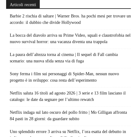
Articoli recenti
Barbie 2 rischia di saltare | Warner Bros. ha pochi mesi per trovare un
accordo: il dubbio che divide Hollywood
La bocca del diavolo arriva su Prime Video, squali e claustrofobia nel
nuovo survival horror: una vacanza diventa una trappola
La paura dell’altezza torna al cinema | Il sequel di Fall cambia
scenario: una nuova sfida senza via di fuga
Sony ferma i film sui personaggi di Spider-Man, nessun nuovo
progetto è in sviluppo: cosa resta dell’esperimento
Netflix saluta 16 titoli ad agosto 2026 | 3 serie e 13 film lasciano il
catalogo: le date da segnare per l’ultimo rewatch
Netflix indaga sul lato oscuro del pollo fritto | Mo Gilligan affronta
84 pasti in 28 giorni: da guardare subito
Uno splendido errore 3 arriva su Netflix, l’ora esatta del debutto in