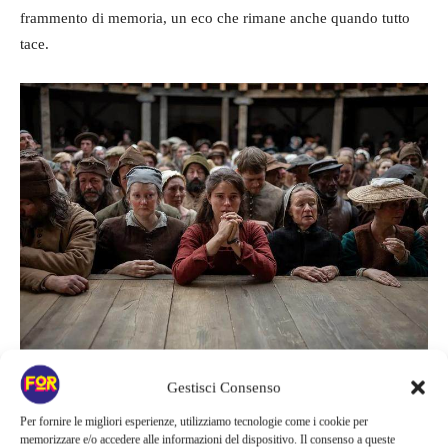
frammento di memoria, un eco che rimane anche quando tutto
tace.
Hamnet_-_fortementein.com
Gestisci Consenso
Per fornire le migliori esperienze, utilizziamo tecnologie come i cookie per
memorizzare e/o accedere alle informazioni del dispositivo. Il consenso a queste