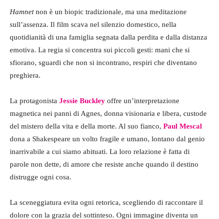
Hamnet
non è un biopic tradizionale, ma una meditazione
sull’assenza. Il film scava nel silenzio domestico, nella
quotidianità di una famiglia segnata dalla perdita e dalla distanza
emotiva. La regia si concentra sui piccoli gesti: mani che si
sfiorano, sguardi che non si incontrano, respiri che diventano
preghiera.
La protagonista
Jessie Buckley
offre un’interpretazione
magnetica nei panni di Agnes, donna visionaria e libera, custode
del mistero della vita e della morte. Al suo fianco,
Paul Mescal
dona a Shakespeare un volto fragile e umano, lontano dal genio
inarrivabile a cui siamo abituati. La loro relazione è fatta di
parole non dette, di amore che resiste anche quando il destino
distrugge ogni cosa.
La sceneggiatura evita ogni retorica, scegliendo di raccontare il
dolore con la grazia del sottinteso. Ogni immagine diventa un