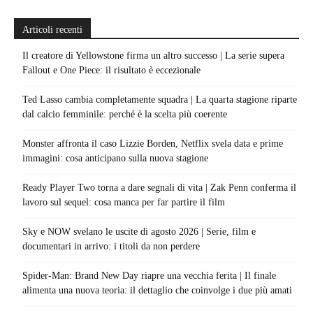
Articoli recenti
Il creatore di Yellowstone firma un altro successo | La serie supera
Fallout e One Piece: il risultato è eccezionale
Ted Lasso cambia completamente squadra | La quarta stagione riparte
dal calcio femminile: perché è la scelta più coerente
Monster affronta il caso Lizzie Borden, Netflix svela data e prime
immagini: cosa anticipano sulla nuova stagione
Ready Player Two torna a dare segnali di vita | Zak Penn conferma il
lavoro sul sequel: cosa manca per far partire il film
Sky e NOW svelano le uscite di agosto 2026 | Serie, film e
documentari in arrivo: i titoli da non perdere
Spider-Man: Brand New Day riapre una vecchia ferita | Il finale
alimenta una nuova teoria: il dettaglio che coinvolge i due più amati