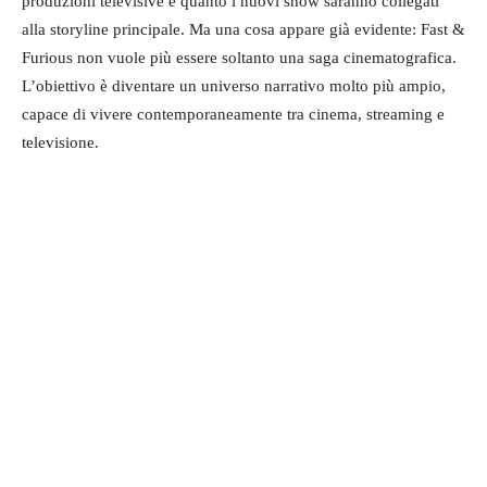
produzioni televisive e quanto i nuovi show saranno collegati
alla storyline principale. Ma una cosa appare già evidente: Fast &
Furious non vuole più essere soltanto una saga cinematografica.
L’obiettivo è diventare un universo narrativo molto più ampio,
capace di vivere contemporaneamente tra cinema, streaming e
televisione.