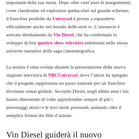
importanti della sua storia. Dopo oltre vent’anni di inseguimenti,
corse clandestine ed esplosioni spettacolari sul grande schermo,
il franchise prodotto da
Universal
è pronto a espandersi
ufficialmente anche nel mondo delle serie tv. L’annuncio è
arrivato direttamente da
Vin Diesel
, che ha confermato lo
sviluppo di ben
quattro show televisivi
ambientati nello stesso
universo narrativo della saga cinematografica.
La notizia è stata svelata durante la presentazione della nuova
stagione televisiva di
NBCUniversal
, dove l’attore ha spiegato
che il progetto rappresenta un passo naturale per un franchise
diventato ormai globale. Secondo Diesel, negli ultimi anni i fan
hanno dimostrato di voler approfondire sempre di più i
personaggi storici e le loro storie personali, andando oltre il
semplice format dei film d’azione.
Vin Diesel guiderà il nuovo