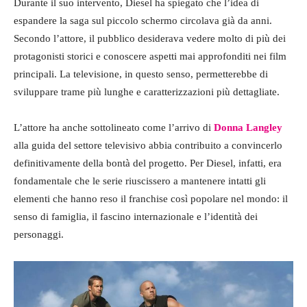
Durante il suo intervento, Diesel ha spiegato che l’idea di
espandere la saga sul piccolo schermo circolava già da anni.
Secondo l’attore, il pubblico desiderava vedere molto di più dei
protagonisti storici e conoscere aspetti mai approfonditi nei film
principali. La televisione, in questo senso, permetterebbe di
sviluppare trame più lunghe e caratterizzazioni più dettagliate.
L’attore ha anche sottolineato come l’arrivo di
Donna Langley
alla guida del settore televisivo abbia contribuito a convincerlo
definitivamente della bontà del progetto. Per Diesel, infatti, era
fondamentale che le serie riuscissero a mantenere intatti gli
elementi che hanno reso il franchise così popolare nel mondo: il
senso di famiglia, il fascino internazionale e l’identità dei
personaggi.