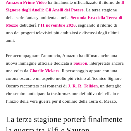
Amazon Prime Video
ha finalmente ufficializzato il ritorno de
Il
Signore degli Anelli: Gli Anelli del Potere
. La terza stagione
della serie fantasy ambientata nella
Seconda Era della Terra di
Mezzo
debutterà l’
11 novembre 2026
, segnando il ritorno di
uno dei progetti televisivi più ambiziosi e discussi degli ultimi
anni.
Per accompagnare l’annuncio, Amazon ha diffuso anche una
nuova immagine ufficiale dedicata a
Sauron
, interpretato ancora
una volta da
Charlie Vickers
. Il personaggio appare con una
corona oscura e un aspetto molto più vicino all’iconico Signore
Oscuro raccontato nei romanzi di
J. R. R. Tolkien
, un dettaglio
che sembra anticipare la trasformazione definitiva del villain e
l’inizio della vera guerra per il dominio della Terra di Mezzo.
La terza stagione porterà finalmente
la guerra tra Elfi e Sauron