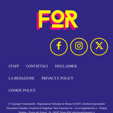
STAFF
CONTATTACI
DISCLAIMER
LA REDAZIONE
PRIVACY E POLICY
COOKIE POLICY
© Copyright FortementeIn - Registrazione Tribunale di Monza 10/2019 | Direttore responsabile:
Alessandra Chiaradia | Proprietà di Magellano Tech Solutions Srl - www.magellanotech.it - Palazzo
Valadier - Piazza del Popolo, 18 - 00187 Roma RM info@magellanotech.it