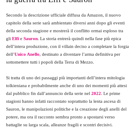
Secondo la descrizione ufficiale diffusa da Amazon, il nuovo
capitolo della serie sarà ambientato diversi anni dopo gli eventi
della seconda stagione e mostrerà il conflitto ormai esploso tra
gli
Elfi
e
Sauron
. La storia entrerà quindi nella fase più epica
dell’intera produzione, con il villain deciso a completare la forgia
dell’
Unico Anello
, destinato a diventare l’arma definitiva per
sottomettere tutti i popoli della Terra di Mezzo.
Si tratta di uno dei passaggi più importanti dell’intera mitologia
tolkieniana e probabilmente anche di uno dei momenti più attesi
dal pubblico fin dall’annuncio della serie nel
2022
. Le prime
stagioni hanno infatti raccontato soprattutto la lenta ascesa di
Sauron, le manipolazioni politiche e la creazione degli anelli del
potere, ma ora il racconto sembra pronto a spostarsi verso
battaglie su larga scala, alleanze fragili e scontri decisivi.