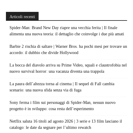
Articoli recenti
Spider-Man: Brand New Day riapre una vecchia ferita | Il finale
alimenta una nuova teoria: il dettaglio che coinvolge i due più amati
Barbie 2 rischia di saltare | Warner Bros. ha pochi mesi per trovare un
accordo: il dubbio che divide Hollywood
La bocca del diavolo arriva su Prime Video, squali e claustrofobia nel
nuovo survival horror: una vacanza diventa una trappola
La paura dell’altezza torna al cinema | Il sequel di Fall cambia
scenario: una nuova sfida senza via di fuga
Sony ferma i film sui personaggi di Spider-Man, nessun nuovo
progetto è in sviluppo: cosa resta dell’esperimento
Netflix saluta 16 titoli ad agosto 2026 | 3 serie e 13 film lasciano il
catalogo: le date da segnare per l’ultimo rewatch