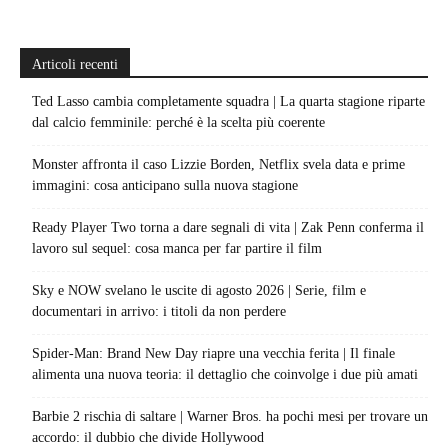
Articoli recenti
Ted Lasso cambia completamente squadra | La quarta stagione riparte
dal calcio femminile: perché è la scelta più coerente
Monster affronta il caso Lizzie Borden, Netflix svela data e prime
immagini: cosa anticipano sulla nuova stagione
Ready Player Two torna a dare segnali di vita | Zak Penn conferma il
lavoro sul sequel: cosa manca per far partire il film
Sky e NOW svelano le uscite di agosto 2026 | Serie, film e
documentari in arrivo: i titoli da non perdere
Spider-Man: Brand New Day riapre una vecchia ferita | Il finale
alimenta una nuova teoria: il dettaglio che coinvolge i due più amati
Barbie 2 rischia di saltare | Warner Bros. ha pochi mesi per trovare un
accordo: il dubbio che divide Hollywood