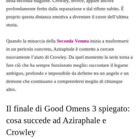
della seconda stagione. Crowley, invece, appare ancora
profondamente ferito dalla separazione e dal rifiuto subito. È
proprio questa distanza emotiva a diventare il cuore dell’ultima
storia.
Quando la minaccia della
Seconda Venuta
inizia a trasformarsi
in un pericolo concreto, Aziraphale è costretto a cercare
nuovamente l’aiuto di Crowley. Da quel momento la serie torna a
fare ciò che ha sempre funzionato meglio: raccontare il legame
ambiguo, profondo e impossibile da definire tra un angelo e un
demone che continuano a comprendersi meglio di chiunque
altro.
Il finale di Good Omens 3 spiegato:
cosa succede ad Aziraphale e
Crowley