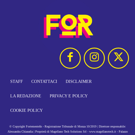
STAFF
CONTATTACI
DISCLAIMER
LA REDAZIONE
PRIVACY E POLICY
COOKIE POLICY
© Copyright FortementeIn - Registrazione Tribunale di Monza 10/2019 | Direttore responsabile:
Alessandra Chiaradia | Proprietà di Magellano Tech Solutions Srl - www.magellanotech.it - Palazzo