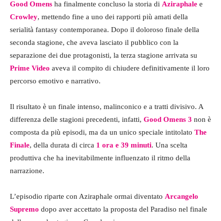
Good Omens
ha finalmente concluso la storia di
Aziraphale
e
Crowley
, mettendo fine a uno dei rapporti più amati della
serialità fantasy contemporanea. Dopo il doloroso finale della
seconda stagione, che aveva lasciato il pubblico con la
separazione dei due protagonisti, la terza stagione arrivata su
Prime Video
aveva il compito di chiudere definitivamente il loro
percorso emotivo e narrativo.
Il risultato è un finale intenso, malinconico e a tratti divisivo. A
differenza delle stagioni precedenti, infatti,
Good Omens 3
non è
composta da più episodi, ma da un unico speciale intitolato
The
Finale
, della durata di circa
1 ora e 39 minuti
. Una scelta
produttiva che ha inevitabilmente influenzato il ritmo della
narrazione.
L’episodio riparte con Aziraphale ormai diventato
Arcangelo
Supremo
dopo aver accettato la proposta del Paradiso nel finale