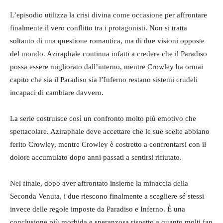
L’episodio utilizza la crisi divina come occasione per affrontare
finalmente il vero conflitto tra i protagonisti. Non si tratta
soltanto di una questione romantica, ma di due visioni opposte
del mondo. Aziraphale continua infatti a credere che il Paradiso
possa essere migliorato dall’interno, mentre Crowley ha ormai
capito che sia il Paradiso sia l’Inferno restano sistemi crudeli
incapaci di cambiare davvero.
La serie costruisce così un confronto molto più emotivo che
spettacolare. Aziraphale deve accettare che le sue scelte abbiano
ferito Crowley, mentre Crowley è costretto a confrontarsi con il
dolore accumulato dopo anni passati a sentirsi rifiutato.
Nel finale, dopo aver affrontato insieme la minaccia della
Seconda Venuta, i due riescono finalmente a scegliere sé stessi
invece delle regole imposte da Paradiso e Inferno. È una
conclusione più morbida e speranzosa rispetto a quanto molti fan