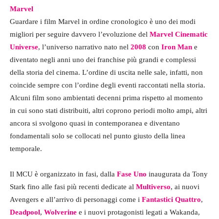
Marvel
Guardare i film Marvel in ordine cronologico è uno dei modi
migliori per seguire davvero l’evoluzione del
Marvel Cinematic
Universe
, l’universo narrativo nato nel
2008
con
Iron Man
e
diventato negli anni uno dei franchise più grandi e complessi
della storia del cinema. L’ordine di uscita nelle sale, infatti, non
coincide sempre con l’ordine degli eventi raccontati nella storia.
Alcuni film sono ambientati decenni prima rispetto al momento
in cui sono stati distribuiti, altri coprono periodi molto ampi, altri
ancora si svolgono quasi in contemporanea e diventano
fondamentali solo se collocati nel punto giusto della linea
temporale.
Il MCU è organizzato in fasi, dalla
Fase Uno
inaugurata da Tony
Stark fino alle fasi più recenti dedicate al
Multiverso
, ai nuovi
Avengers e all’arrivo di personaggi come i
Fantastici Quattro
,
Deadpool
,
Wolverine
e i nuovi protagonisti legati a Wakanda,