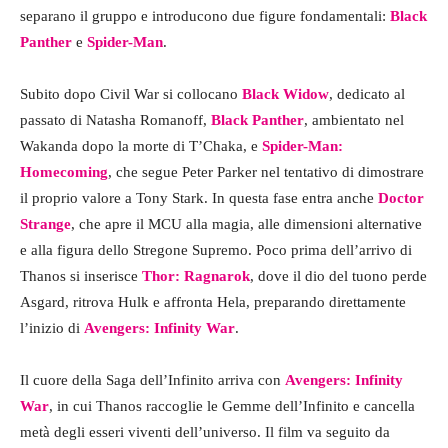
separano il gruppo e introducono due figure fondamentali:
Black
Panther
e
Spider-Man
.
Subito dopo Civil War si collocano
Black Widow
, dedicato al
passato di Natasha Romanoff,
Black Panther
, ambientato nel
Wakanda dopo la morte di T’Chaka, e
Spider-Man:
Homecoming
, che segue Peter Parker nel tentativo di dimostrare
il proprio valore a Tony Stark. In questa fase entra anche
Doctor
Strange
, che apre il MCU alla magia, alle dimensioni alternative
e alla figura dello Stregone Supremo. Poco prima dell’arrivo di
Thanos si inserisce
Thor: Ragnarok
, dove il dio del tuono perde
Asgard, ritrova Hulk e affronta Hela, preparando direttamente
l’inizio di
Avengers: Infinity War
.
Il cuore della Saga dell’Infinito arriva con
Avengers: Infinity
War
, in cui Thanos raccoglie le Gemme dell’Infinito e cancella
metà degli esseri viventi dell’universo. Il film va seguito da