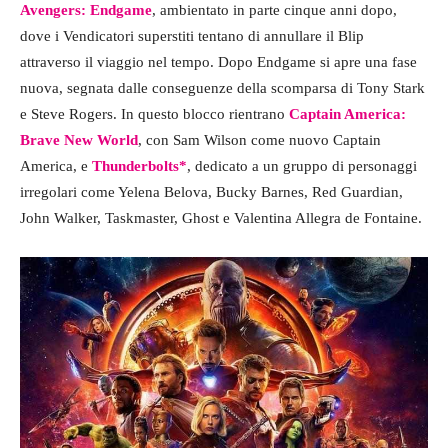
Avengers: Endgame
, ambientato in parte cinque anni dopo,
dove i Vendicatori superstiti tentano di annullare il Blip
attraverso il viaggio nel tempo. Dopo Endgame si apre una fase
nuova, segnata dalle conseguenze della scomparsa di Tony Stark
e Steve Rogers. In questo blocco rientrano
Captain America:
Brave New World
, con Sam Wilson come nuovo Captain
America, e
Thunderbolts*
, dedicato a un gruppo di personaggi
irregolari come Yelena Belova, Bucky Barnes, Red Guardian,
John Walker, Taskmaster, Ghost e Valentina Allegra de Fontaine.