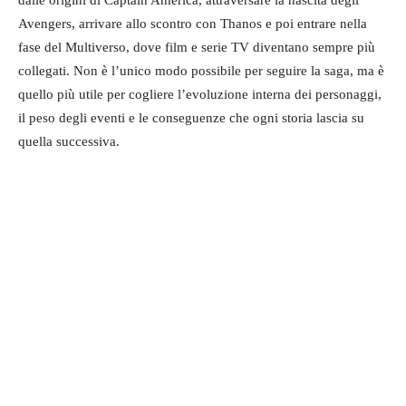
dalle origini di Captain America, attraversare la nascita degli
Avengers, arrivare allo scontro con Thanos e poi entrare nella
fase del Multiverso, dove film e serie TV diventano sempre più
collegati. Non è l’unico modo possibile per seguire la saga, ma è
quello più utile per cogliere l’evoluzione interna dei personaggi,
il peso degli eventi e le conseguenze che ogni storia lascia su
quella successiva.