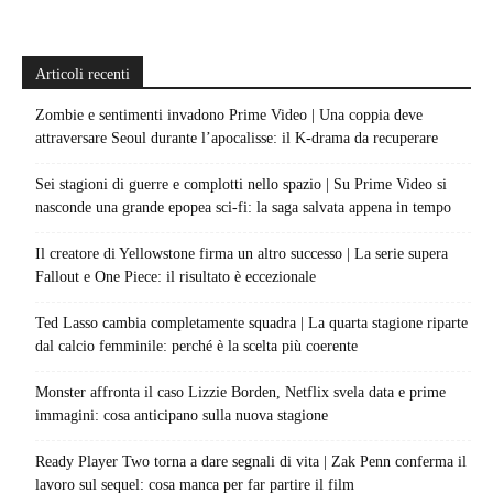
Articoli recenti
Zombie e sentimenti invadono Prime Video | Una coppia deve
attraversare Seoul durante l’apocalisse: il K-drama da recuperare
Sei stagioni di guerre e complotti nello spazio | Su Prime Video si
nasconde una grande epopea sci-fi: la saga salvata appena in tempo
Il creatore di Yellowstone firma un altro successo | La serie supera
Fallout e One Piece: il risultato è eccezionale
Ted Lasso cambia completamente squadra | La quarta stagione riparte
dal calcio femminile: perché è la scelta più coerente
Monster affronta il caso Lizzie Borden, Netflix svela data e prime
immagini: cosa anticipano sulla nuova stagione
Ready Player Two torna a dare segnali di vita | Zak Penn conferma il
lavoro sul sequel: cosa manca per far partire il film