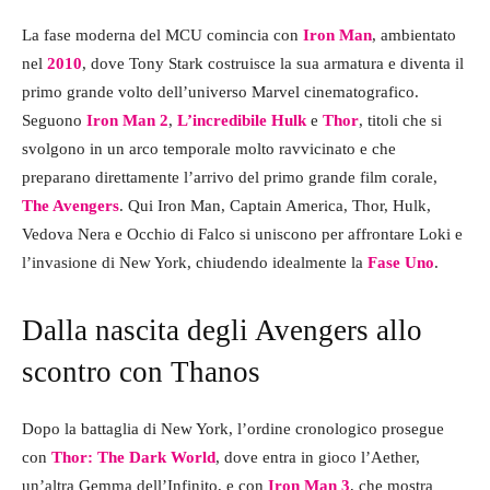
La fase moderna del MCU comincia con
Iron Man
, ambientato
nel
2010
, dove Tony Stark costruisce la sua armatura e diventa il
primo grande volto dell’universo Marvel cinematografico.
Seguono
Iron Man 2
,
L’incredibile Hulk
e
Thor
, titoli che si
svolgono in un arco temporale molto ravvicinato e che
preparano direttamente l’arrivo del primo grande film corale,
The Avengers
. Qui Iron Man, Captain America, Thor, Hulk,
Vedova Nera e Occhio di Falco si uniscono per affrontare Loki e
l’invasione di New York, chiudendo idealmente la
Fase Uno
.
Dalla nascita degli Avengers allo
scontro con Thanos
Dopo la battaglia di New York, l’ordine cronologico prosegue
con
Thor: The Dark World
, dove entra in gioco l’Aether,
un’altra Gemma dell’Infinito, e con
Iron Man 3
, che mostra