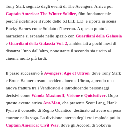
Tony Stark segnato dagli eventi di The Avengers. Arriva poi
Captain America: The Winter Soldier
, film fondamentale
perché ridefinisce il ruolo dello S.H.I.E.L.D. e riporta in scena
Bucky Barnes come Soldato d’Inverno. A questo punto la
narrazione si espande nello spazio con
Guardiani della Galassia
e
Guardiani della Galassia Vol. 2
, ambientati a pochi mesi di
distanza l’uno dall’altro, nonostante il secondo sia uscito al
cinema molto più tardi.
Il passo successivo è
Avengers: Age of Ultron
, dove Tony Stark
e Bruce Banner creano accidentalmente Ultron, aprendo una
nuova frattura tra i Vendicatori e introducendo personaggi
decisivi come
Wanda Maximoff
,
Visione
e
Quicksilver
. Dopo
questo evento arriva
Ant-Man
, che presenta Scott Lang, Hank
Pym e il concetto di Regno Quantico, destinato ad avere un peso
enorme nella saga. La divisione interna degli eroi esplode poi in
Captain America: Civil War
, dove gli Accordi di Sokovia