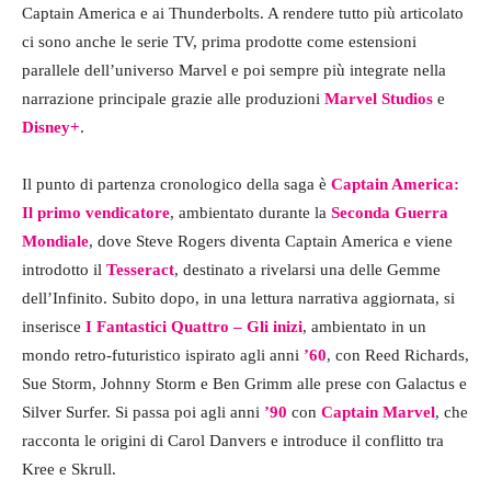
Captain America e ai Thunderbolts. A rendere tutto più articolato
ci sono anche le serie TV, prima prodotte come estensioni
parallele dell’universo Marvel e poi sempre più integrate nella
narrazione principale grazie alle produzioni
Marvel Studios
e
Disney+
.
Il punto di partenza cronologico della saga è
Captain America:
Il primo vendicatore
, ambientato durante la
Seconda Guerra
Mondiale
, dove Steve Rogers diventa Captain America e viene
introdotto il
Tesseract
, destinato a rivelarsi una delle Gemme
dell’Infinito. Subito dopo, in una lettura narrativa aggiornata, si
inserisce
I Fantastici Quattro – Gli inizi
, ambientato in un
mondo retro-futuristico ispirato agli anni
’60
, con Reed Richards,
Sue Storm, Johnny Storm e Ben Grimm alle prese con Galactus e
Silver Surfer. Si passa poi agli anni
’90
con
Captain Marvel
, che
racconta le origini di Carol Danvers e introduce il conflitto tra
Kree e Skrull.