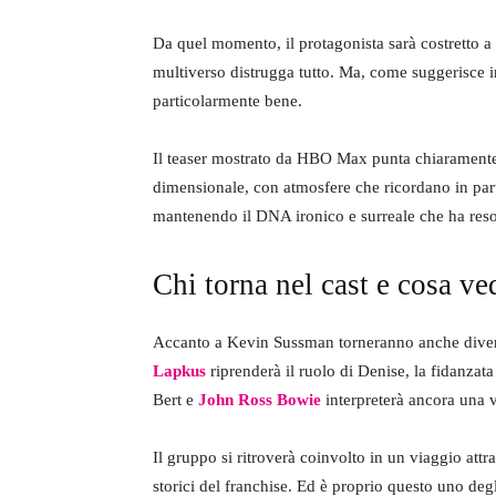
Da quel momento, il protagonista sarà costretto a c
multiverso distrugga tutto. Ma, come suggerisce i
particolarmente bene.
Il teaser mostrato da HBO Max punta chiaramente 
dimensionale, con atmosfere che ricordano in par
mantenendo il DNA ironico e surreale che ha res
Chi torna nel cast e cosa ve
Accanto a Kevin Sussman torneranno anche diversi
Lapkus
riprenderà il ruolo di Denise, la fidanzata
Bert e
John Ross Bowie
interpreterà ancora una vo
Il gruppo si ritroverà coinvolto in un viaggio attra
storici del franchise. Ed è proprio questo uno de