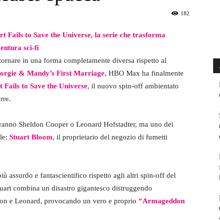
182
rt Fails to Save the Universe, la serie che trasforma
entura sci-fi
tornare in una forma completamente diversa rispetto al
orgie & Mandy’s First Marriage
, HBO Max ha finalmente
t Fails to Save the Universe
, il nuovo spin-off ambientato
rre.
 saranno Sheldon Cooper o Leonard Hofstadter, ma uno dei
ale:
Stuart Bloom
, il proprietario del negozio di fumetti
ù assurdo e fantascientifico rispetto agli altri spin-off del
Stuart combina un disastro gigantesco distruggendo
ldon e Leonard, provocando un vero e proprio
“Armageddon