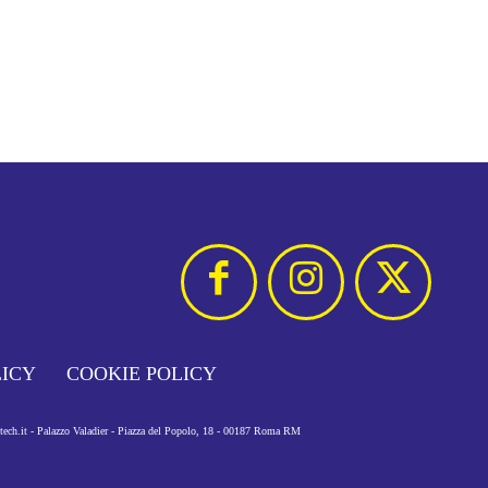
LICY
COOKIE POLICY
otech.it - Palazzo Valadier - Piazza del Popolo, 18 - 00187 Roma RM