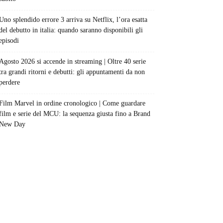
Uno splendido errore 3 arriva su Netflix, l’ora esatta
del debutto in italia: quando saranno disponibili gli
episodi
Agosto 2026 si accende in streaming | Oltre 40 serie
tra grandi ritorni e debutti: gli appuntamenti da non
perdere
Film Marvel in ordine cronologico | Come guardare
film e serie del MCU: la sequenza giusta fino a Brand
New Day