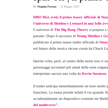
Di
Virginia Foresta
-
15 Maggio 2026
HBO Max svela il primo teaser ufficiale di Stua
l’universo di Sheldon e Leonard in una folle avv
L’universo di
The Big Bang Theory
si prepara a 
passato. Dopo il successo di
Young Sheldon
e
Ge
pubblicato il primo teaser trailer ufficiale di
Stuar
nel futuro della storica sitcom creata da Chuck Lo
Questa volta, però, al centro della storia non ci
personaggi secondari più amati della serie origin
interpretato ancora una volta da
Kevin Sussman
.
Il trailer anticipa immediatamente un tono molto pi
franchise. La trama prende infatti il via quando 
accidentalmente un dispositivo costruito da She
del multiverso”
.