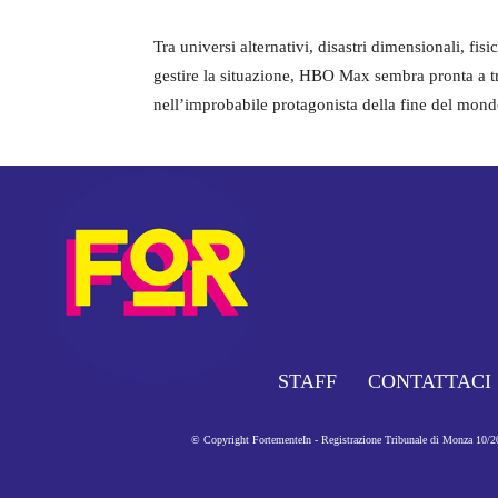
Tra universi alternativi, disastri dimensionali, fisic
gestire la situazione, HBO Max sembra pronta a t
nell’improbabile protagonista della fine del mond
STAFF
CONTATTACI
© Copyright FortementeIn - Registrazione Tribunale di Monza 10/201