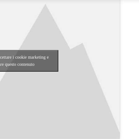
ccettare i cookie marketing e
are questo contenuto