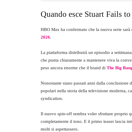
Quando esce Stuart Fails to
HBO Max ha confermato che la nuova serie sarà
2026
.
La piattaforma distribuirà un episodio a settiman
che punta chiaramente a mantenere viva la conversa
peso ancora enorme che il brand di
The Big Ban
Nonostante siano passati anni dalla conclusione del
popolari nella storia della televisione moderna, c
syndication.
Il nuovo spin-off sembra voler sfruttare proprio 
completamente il tono. E il primo teaser lascia int
molti si aspettassero.