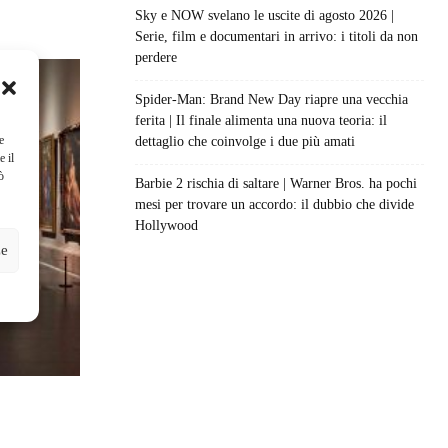
Sky e NOW svelano le uscite di agosto 2026 |
Serie, film e documentari in arrivo: i titoli da non
perdere
Spider-Man: Brand New Day riapre una vecchia
ferita | Il finale alimenta una nuova teoria: il
e
dettaglio che coinvolge i due più amati
e il
ò
Barbie 2 rischia di saltare | Warner Bros. ha pochi
mesi per trovare un accordo: il dubbio che divide
Hollywood
ze