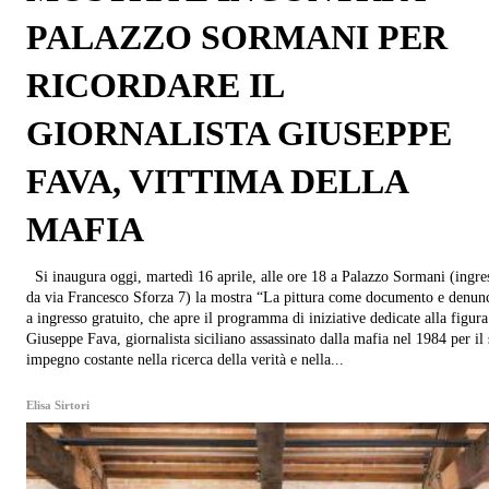
PALAZZO SORMANI PER
RICORDARE IL
GIORNALISTA GIUSEPPE
FAVA, VITTIMA DELLA
MAFIA
Si inaugura oggi, martedì 16 aprile, alle ore 18 a Palazzo Sormani (ingresso
da via Francesco Sforza 7) la mostra “La pittura come documento e denun
a ingresso gratuito, che apre il programma di iniziative dedicate alla figura
Giuseppe Fava, giornalista siciliano assassinato dalla mafia nel 1984 per il
impegno costante nella ricerca della verità e nella...
Elisa Sirtori