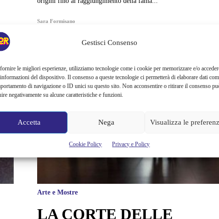
origini fino al raggiungimento della fama...
Sara Formisano
Gestisci Consenso
fornire le migliori esperienze, utilizziamo tecnologie come i cookie per memorizzare e/o acceder
 informazioni del dispositivo. Il consenso a queste tecnologie ci permetterà di elaborare dati com
portamento di navigazione o ID unici su questo sito. Non acconsentire o ritirare il consenso pu
uire negativamente su alcune caratteristiche e funzioni.
Accetta
Nega
Visualizza le preferen
Cookie Policy
Privacy e Policy
Arte e Mostre
LA CORTE DELLE