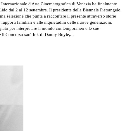
ido dal 2 al 12 settembre. Il presidente della Biennale Pietrangelo
una selezione che punta a raccontare il presente attraverso storie
ai rapporti familiari e alle inquietudini delle nuove generazioni.
giato per interpretare il mondo contemporaneo e le sue
d aprire il Concorso sarà Ink di Danny Boyle,...