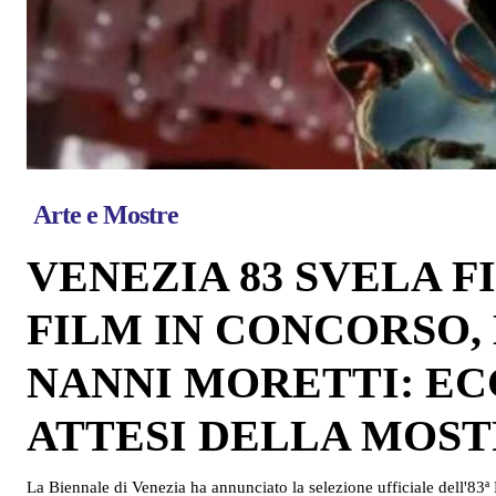
Arte e Mostre
VENEZIA 83 SVELA F
FILM IN CONCORSO,
NANNI MORETTI: ECC
ATTESI DELLA MOSTRA
La Biennale di Venezia ha annunciato la selezione ufficiale dell'83ª