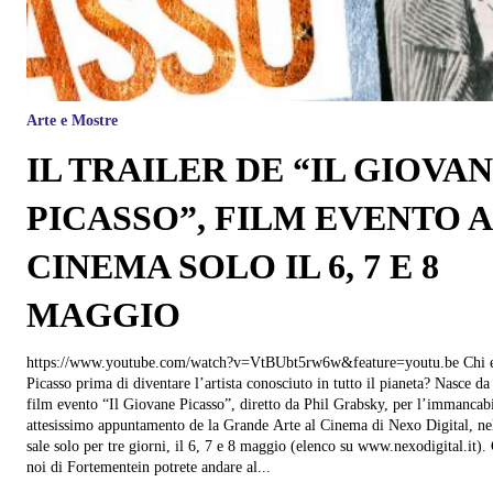
Arte e Mostre
IL TRAILER DE “IL GIOVA
PICASSO”, FILM EVENTO 
CINEMA SOLO IL 6, 7 E 8
MAGGIO
https://www.youtube.com/watch?v=VtBUbt5rw6w&feature=youtu.be Chi era
Picasso prima di diventare l’artista conosciuto in tutto il pianeta? Nasce da
film evento “Il Giovane Picasso”, diretto da Phil Grabsky, per l’immancabi
attesissimo appuntamento de la Grande Arte al Cinema di Nexo Digital, ne
sale solo per tre giorni, il 6, 7 e 8 maggio (elenco su www.nexodigital.it). Con
noi di Fortementein potrete andare al...