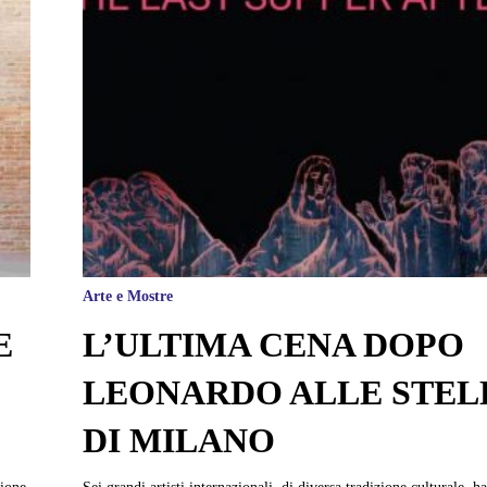
Arte e Mostre
E
L’ULTIMA CENA DOPO
LEONARDO ALLE STEL
DI MILANO