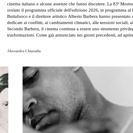
cinema italiano e alcune assenze che fanno discutere. La 83ª Mostra Internazionale d'Arte Cinematografica di Venezia ha finalmente
svelato il programma ufficiale dell'edizione 2026, in programma al L
Buttafuoco e il direttore artistico Alberto Barbera hanno presentato 
dedicate ai conflitti, ai cambiamenti climatici, alle tensioni sociali, 
Secondo Barbera, il cinema continua a essere uno strumento privile
trasformazioni. Come già annunciato nei giorni precedenti, a
Alessandra Chiaradia