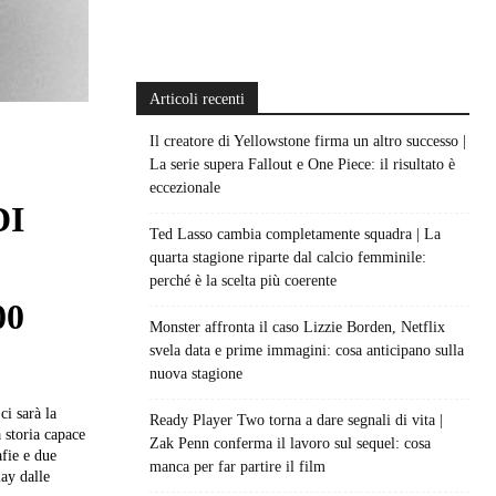
Articoli recenti
Il creatore di Yellowstone firma un altro successo |
La serie supera Fallout e One Piece: il risultato è
eccezionale
DI
Ted Lasso cambia completamente squadra | La
quarta stagione riparte dal calcio femminile:
perché è la scelta più coerente
00
Monster affronta il caso Lizzie Borden, Netflix
svela data e prime immagini: cosa anticipano sulla
nuova stagione
i sarà la
Ready Player Two torna a dare segnali di vita |
 storia capace
Zak Penn conferma il lavoro sul sequel: cosa
fie e due
manca per far partire il film
lay dalle