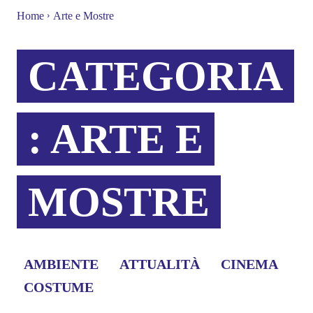
Home
Arte e Mostre
CATEGORIA
:
ARTE E
MOSTRE
AMBIENTE
ATTUALITÀ
CINEMA
COSTUME