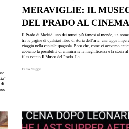
MERAVIGLIE: IL MUSE
DEL PRADO AL CINEM
Il Prado di Madrid: uno dei musei più famosi al mondo, un nom
tra le pagine di qualsiasi libro di storia dell’arte, una tappa imper
viaggio nella capitale spagnola. Ecco che, come vi avevamo antic
abbiamo la possibilità di ammirarne la magnificenza e la storia al
film evento Il Museo del Prado. La...
Fabio Muggia
cia”
 di
 suo