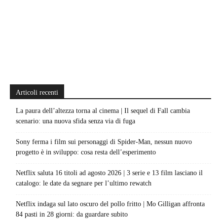
Articoli recenti
La paura dell’altezza torna al cinema | Il sequel di Fall cambia
scenario: una nuova sfida senza via di fuga
Sony ferma i film sui personaggi di Spider-Man, nessun nuovo
progetto è in sviluppo: cosa resta dell’esperimento
Netflix saluta 16 titoli ad agosto 2026 | 3 serie e 13 film lasciano il
catalogo: le date da segnare per l’ultimo rewatch
Netflix indaga sul lato oscuro del pollo fritto | Mo Gilligan affronta
84 pasti in 28 giorni: da guardare subito