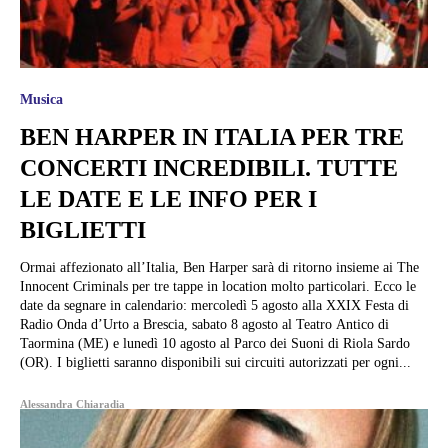
Musica
BEN HARPER IN ITALIA PER TRE
CONCERTI INCREDIBILI. TUTTE
LE DATE E LE INFO PER I
BIGLIETTI
Ormai affezionato all’Italia, Ben Harper sarà di ritorno insieme ai The
Innocent Criminals per tre tappe in location molto particolari. Ecco le
date da segnare in calendario: mercoledì 5 agosto alla XXIX Festa di
Radio Onda d’Urto a Brescia, sabato 8 agosto al Teatro Antico di
Taormina (ME) e lunedì 10 agosto al Parco dei Suoni di Riola Sardo
(OR). I biglietti saranno disponibili sui circuiti autorizzati per ogni...
Alessandra Chiaradia