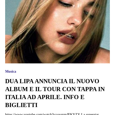
Musica
DUA LIPA ANNUNCIA IL NUOVO
ALBUM E IL TOUR CON TAPPA IN
ITALIA AD APRILE. INFO E
BIGLIETTI
https://www.youtube.com/watch?v=oygrmJFKYZY La superstar