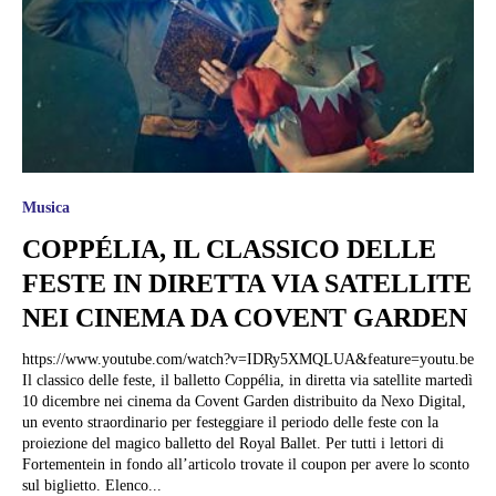
Musica
COPPÉLIA, IL CLASSICO DELLE
FESTE IN DIRETTA VIA SATELLITE
NEI CINEMA DA COVENT GARDEN
https://www.youtube.com/watch?v=IDRy5XMQLUA&feature=youtu.be
Il classico delle feste, il balletto Coppélia, in diretta via satellite martedì
10 dicembre nei cinema da Covent Garden distribuito da Nexo Digital,
un evento straordinario per festeggiare il periodo delle feste con la
proiezione del magico balletto del Royal Ballet. Per tutti i lettori di
Fortementein in fondo all’articolo trovate il coupon per avere lo sconto
sul biglietto. Elenco...