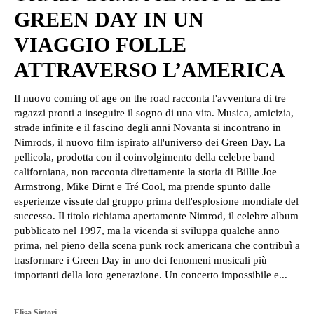
GREEN DAY IN UN
VIAGGIO FOLLE
ATTRAVERSO L’AMERICA
Il nuovo coming of age on the road racconta l'avventura di tre
ragazzi pronti a inseguire il sogno di una vita. Musica, amicizia,
strade infinite e il fascino degli anni Novanta si incontrano in
Nimrods, il nuovo film ispirato all'universo dei Green Day. La
pellicola, prodotta con il coinvolgimento della celebre band
californiana, non racconta direttamente la storia di Billie Joe
Armstrong, Mike Dirnt e Tré Cool, ma prende spunto dalle
esperienze vissute dal gruppo prima dell'esplosione mondiale del
successo. Il titolo richiama apertamente Nimrod, il celebre album
pubblicato nel 1997, ma la vicenda si sviluppa qualche anno
prima, nel pieno della scena punk rock americana che contribuì a
trasformare i Green Day in uno dei fenomeni musicali più
importanti della loro generazione. Un concerto impossibile e...
Elisa Sirtori