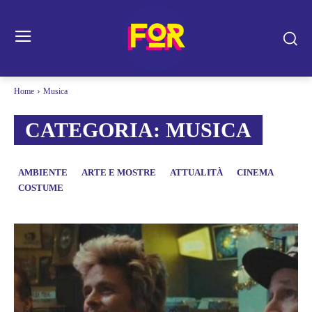
Home
Musica
CATEGORIA:
MUSICA
AMBIENTE
ARTE E MOSTRE
ATTUALITÀ
CINEMA
COSTUME