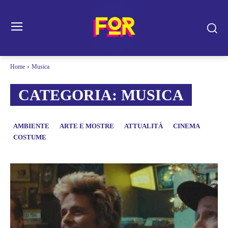
Home
Musica
CATEGORIA:
MUSICA
AMBIENTE
ARTE E MOSTRE
ATTUALITÀ
CINEMA
COSTUME