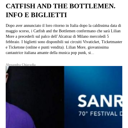
CATFISH AND THE BOTTLEMEN.
INFO E BIGLIETTI
Dopo aver annunciato il loro ritorno in Italia dopo la caldissima data di
maggio scorso, i Catfish and the Bottlemen confermano che sarà Lilian
More a precederli sul palco dell’Alcatraz di Milano mercoledì 5
febbraio. I biglietti sono disponibili sui circuiti Vivaticket, Ticketmaster
e Ticketone (online e punti vendita). Lilian More, giovanissima
cantautrice italiana amante della musica pop punk, si...
Alessandra Chiaradia