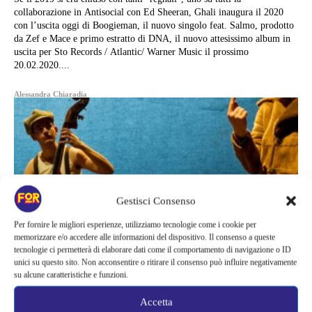
collaborazione in Antisocial con Ed Sheeran, Ghali inaugura il 2020
con l’uscita oggi di Boogieman, il nuovo singolo feat. Salmo, prodotto
da Zef e Mace e primo estratto di DNA, il nuovo attesissimo album in
uscita per Sto Records / Atlantic/ Warner Music il prossimo
20.02.2020....
Alessandra Chiaradia
Gestisci Consenso
Per fornire le migliori esperienze, utilizziamo tecnologie come i cookie per
memorizzare e/o accedere alle informazioni del dispositivo. Il consenso a queste
tecnologie ci permetterà di elaborare dati come il comportamento di navigazione o ID
unici su questo sito. Non acconsentire o ritirare il consenso può influire negativamente
su alcune caratteristiche e funzioni.
Accetta