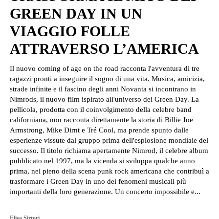
GREEN DAY IN UN
VIAGGIO FOLLE
ATTRAVERSO L’AMERICA
Il nuovo coming of age on the road racconta l'avventura di tre
ragazzi pronti a inseguire il sogno di una vita. Musica, amicizia,
strade infinite e il fascino degli anni Novanta si incontrano in
Nimrods, il nuovo film ispirato all'universo dei Green Day. La
pellicola, prodotta con il coinvolgimento della celebre band
californiana, non racconta direttamente la storia di Billie Joe
Armstrong, Mike Dirnt e Tré Cool, ma prende spunto dalle
esperienze vissute dal gruppo prima dell'esplosione mondiale del
successo. Il titolo richiama apertamente Nimrod, il celebre album
pubblicato nel 1997, ma la vicenda si sviluppa qualche anno
prima, nel pieno della scena punk rock americana che contribuì a
trasformare i Green Day in uno dei fenomeni musicali più
importanti della loro generazione. Un concerto impossibile e...
Elisa Sirtori