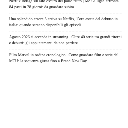
Netflix indaga sul lato oscuro del pollo fritto | Mo Gilligan affronta
84 pasti in 28 giorni: da guardare subito
Uno splendido errore 3 arriva su Netflix, l’ora esatta del debutto in
italia: quando saranno disponibili gli episodi
Agosto 2026 si accende in streaming | Oltre 40 serie tra grandi ritorni
e debutti: gli appuntamenti da non perdere
Film Marvel in ordine cronologico | Come guardare film e serie del
MCU: la sequenza giusta fino a Brand New Day