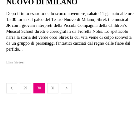
NUOVO DI MILANO
Dopo il tutto esaurito dello scorso novembre, sabato 11 gennaio alle ore
15.30 torna sul palco del Teatro Nuovo di Milano, Shrek the musical
JR con i giovani interpreti della Piccola Compagnia della Children’s
Musical School diretti e coreografati da Fiorella Nolis. Lo spettacolo
narra la storia del verde orco Shrek la cui vita viene di colpo sconvolta
da un gruppo di personaggi fantastici cacciati dal regno delle fiabe dal
perfido...
Elisa Sirtori
29
30
31