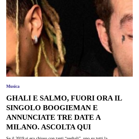
Musica
GHALI E SALMO, FUORI ORA IL
SINGOLO BOOGIEMAN E
ANNUNCIATE TRE DATE A
MILANO. ASCOLTA QUI
Se il 2019 si era chiuso con tanti “reghali”, uno su tutti la