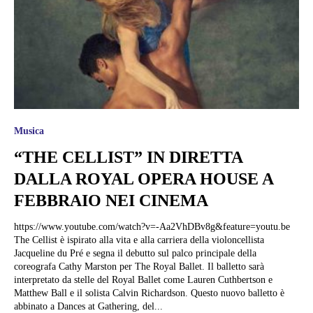
Musica
“THE CELLIST” IN DIRETTA
DALLA ROYAL OPERA HOUSE A
FEBBRAIO NEI CINEMA
https://www.youtube.com/watch?v=-Aa2VhDBv8g&feature=youtu.be
The Cellist è ispirato alla vita e alla carriera della violoncellista
Jacqueline du Pré e segna il debutto sul palco principale della
coreografa Cathy Marston per The Royal Ballet. Il balletto sarà
interpretato da stelle del Royal Ballet come Lauren Cuthbertson e
Matthew Ball e il solista Calvin Richardson. Questo nuovo balletto è
abbinato a Dances at Gathering, del...