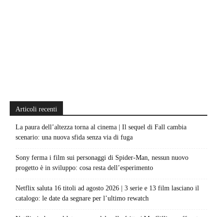
Articoli recenti
La paura dell’altezza torna al cinema | Il sequel di Fall cambia
scenario: una nuova sfida senza via di fuga
Sony ferma i film sui personaggi di Spider-Man, nessun nuovo
progetto è in sviluppo: cosa resta dell’esperimento
Netflix saluta 16 titoli ad agosto 2026 | 3 serie e 13 film lasciano il
catalogo: le date da segnare per l’ultimo rewatch