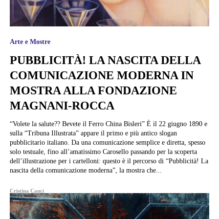
Arte e Mostre
PUBBLICITÀ! LA NASCITA DELLA
COMUNICAZIONE MODERNA IN
MOSTRA ALLA FONDAZIONE
MAGNANI-ROCCA
“Volete la salute?? Bevete il Ferro China Bisleri” È il 22 giugno 1890 e
sulla “Tribuna Illustrata” appare il primo e più antico slogan
pubblicitario italiano. Da una comunicazione semplice e diretta, spesso
solo testuale, fino all’amatissimo Carosello passando per la scoperta
dell’illustrazione per i cartelloni: questo è il percorso di “Pubblicità! La
nascita della comunicazione moderna”, la mostra che...
Cristina Canci