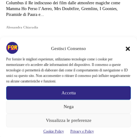
Columbus il Re indiscusso dei film dalle atmosfere magiche come
Mamma Ho Perso l’Aereo, Mrs Doubtfire, Gremlins, I Goonies,
Piramide di Paura e...
Alessandra Chiaradia
Gestisci Consenso
Per fornire le migliori esperienze, utilizziamo tecnologie come i cookie per
memorizzare e/o accedere alle informazioni del dispositivo. Il consenso a queste
tecnologie ci permetterà di elaborare dati come il comportamento di navigazione o ID
unici su questo sito. Non acconsentire o ritirare il consenso può influire negativamente
su alcune caratteristiche e funzioni.
Accetta
Nega
Visualizza le preferenze
Articoli recenti
Cookie Policy
Privacy e Policy
Ready Player Two torna a dare segnali di vita | Zak Penn conferma il