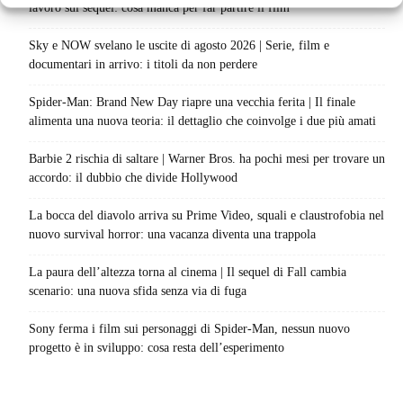
lavoro sul sequel: cosa manca per far partire il film
Sky e NOW svelano le uscite di agosto 2026 | Serie, film e
documentari in arrivo: i titoli da non perdere
Spider-Man: Brand New Day riapre una vecchia ferita | Il finale
alimenta una nuova teoria: il dettaglio che coinvolge i due più amati
Barbie 2 rischia di saltare | Warner Bros. ha pochi mesi per trovare un
accordo: il dubbio che divide Hollywood
La bocca del diavolo arriva su Prime Video, squali e claustrofobia nel
nuovo survival horror: una vacanza diventa una trappola
La paura dell’altezza torna al cinema | Il sequel di Fall cambia
scenario: una nuova sfida senza via di fuga
Sony ferma i film sui personaggi di Spider-Man, nessun nuovo
progetto è in sviluppo: cosa resta dell’esperimento