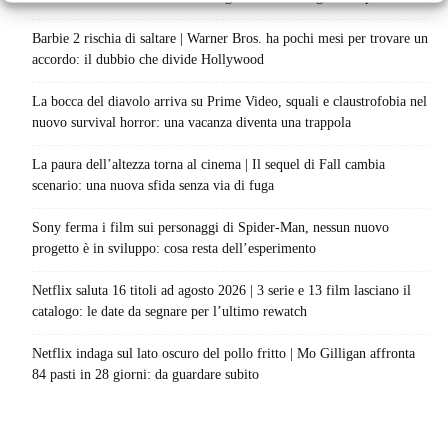
Barbie 2 rischia di saltare | Warner Bros. ha pochi mesi per trovare un
accordo: il dubbio che divide Hollywood
La bocca del diavolo arriva su Prime Video, squali e claustrofobia nel
nuovo survival horror: una vacanza diventa una trappola
La paura dell’altezza torna al cinema | Il sequel di Fall cambia
scenario: una nuova sfida senza via di fuga
Sony ferma i film sui personaggi di Spider-Man, nessun nuovo
progetto è in sviluppo: cosa resta dell’esperimento
Netflix saluta 16 titoli ad agosto 2026 | 3 serie e 13 film lasciano il
catalogo: le date da segnare per l’ultimo rewatch
Netflix indaga sul lato oscuro del pollo fritto | Mo Gilligan affronta
84 pasti in 28 giorni: da guardare subito