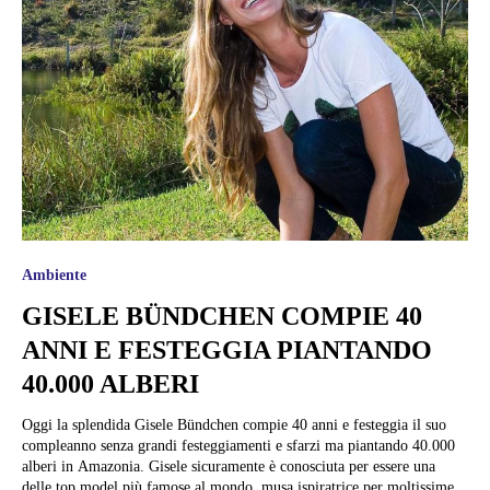
Ambiente
GISELE BÜNDCHEN COMPIE 40
ANNI E FESTEGGIA PIANTANDO
40.000 ALBERI
Oggi la splendida Gisele Bündchen compie 40 anni e festeggia il suo
compleanno senza grandi festeggiamenti e sfarzi ma piantando 40.000
alberi in Amazonia. Gisele sicuramente è conosciuta per essere una
delle top model più famose al mondo, musa ispiratrice per moltissime