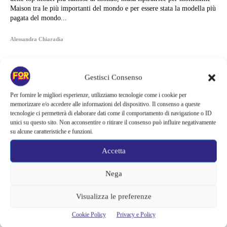
Maison tra le più importanti del mondo e per essere stata la modella più
pagata del mondo...
Alessandra Chiaradia
Gestisci Consenso
Per fornire le migliori esperienze, utilizziamo tecnologie come i cookie per
memorizzare e/o accedere alle informazioni del dispositivo. Il consenso a queste
tecnologie ci permetterà di elaborare dati come il comportamento di navigazione o ID
unici su questo sito. Non acconsentire o ritirare il consenso può influire negativamente
su alcune caratteristiche e funzioni.
Accetta
Nega
Articoli recenti
Visualizza le preferenze
Cookie Policy
Privacy e Policy
Spider-Man: Brand New Day riapre una vecchia ferita | Il finale
alimenta una nuova teoria: il dettaglio che coinvolge i due più amati