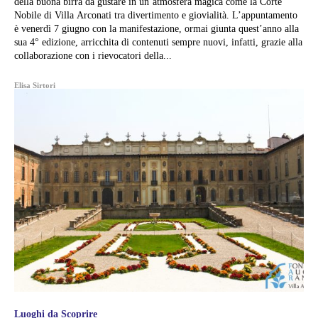
della buona birra da gustare in un’atmosfera magica come la Corte
Nobile di Villa Arconati tra divertimento e giovialità. L’appuntamento
è venerdì 7 giugno con la manifestazione, ormai giunta quest’anno alla
sua 4° edizione, arricchita di contenuti sempre nuovi, infatti, grazie alla
collaborazione con i rievocatori della...
Elisa Sirtori
Luoghi da Scoprire