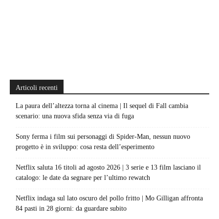
Articoli recenti
La paura dell’altezza torna al cinema | Il sequel di Fall cambia
scenario: una nuova sfida senza via di fuga
Sony ferma i film sui personaggi di Spider-Man, nessun nuovo
progetto è in sviluppo: cosa resta dell’esperimento
Netflix saluta 16 titoli ad agosto 2026 | 3 serie e 13 film lasciano il
catalogo: le date da segnare per l’ultimo rewatch
Netflix indaga sul lato oscuro del pollo fritto | Mo Gilligan affronta
84 pasti in 28 giorni: da guardare subito