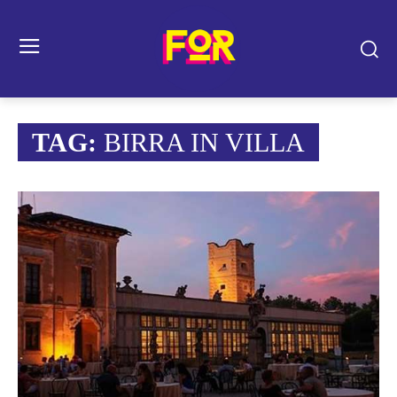
TAG:
BIRRA IN VILLA