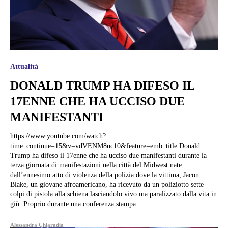
Attualità
DONALD TRUMP HA DIFESO IL
17ENNE CHE HA UCCISO DUE
MANIFESTANTI
https://www.youtube.com/watch?
time_continue=15&v=vdVENM8uc10&feature=emb_title Donald
Trump ha difeso il 17enne che ha ucciso due manifestanti durante la
terza giornata di manifestazioni nella città del Midwest nate
dall’ennesimo atto di violenza della polizia dove la vittima, Jacon
Blake, un giovane afroamericano, ha ricevuto da un poliziotto sette
colpi di pistola alla schiena lasciandolo vivo ma paralizzato dalla vita in
giù. Proprio durante una conferenza stampa...
Alessandra Chiaradia