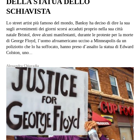
DELLA STATUA DELLO
SCHIAVISTA
Lo street artist più famoso del mondo, Banksy ha deciso di dire la sua
sugli avvenimenti dei giorni scorsi accaduti proprio nella sua città
natale Bristol, dove alcuni manifestanti, durante le proteste per la morte
di George Floyd, l’uomo afroamericano ucciso a Minneapolis da un
poliziotto che lo ha soffocato, hanno preso d’assalto la statua di Edward
Colston, uno...
Alessandra Chiaradia