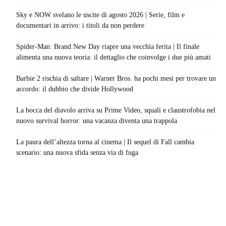
Sky e NOW svelano le uscite di agosto 2026 | Serie, film e
documentari in arrivo: i titoli da non perdere
Spider-Man: Brand New Day riapre una vecchia ferita | Il finale
alimenta una nuova teoria: il dettaglio che coinvolge i due più amati
Barbie 2 rischia di saltare | Warner Bros. ha pochi mesi per trovare un
accordo: il dubbio che divide Hollywood
La bocca del diavolo arriva su Prime Video, squali e claustrofobia nel
nuovo survival horror: una vacanza diventa una trappola
La paura dell’altezza torna al cinema | Il sequel di Fall cambia
scenario: una nuova sfida senza via di fuga