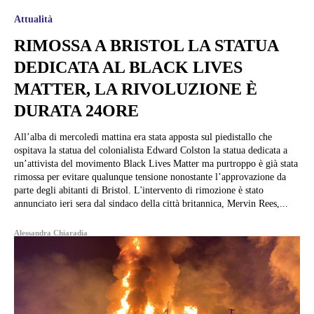
Attualità
RIMOSSA A BRISTOL LA STATUA
DEDICATA AL BLACK LIVES
MATTER, LA RIVOLUZIONE È
DURATA 24ORE
All’alba di mercoledì mattina era stata apposta sul piedistallo che
ospitava la statua del colonialista Edward Colston la statua dedicata a
un’attivista del movimento Black Lives Matter ma purtroppo è già stata
rimossa per evitare qualunque tensione nonostante l’approvazione da
parte degli abitanti di Bristol. L'intervento di rimozione è stato
annunciato ieri sera dal sindaco della città britannica, Mervin Rees,...
Alessandra Chiaradia