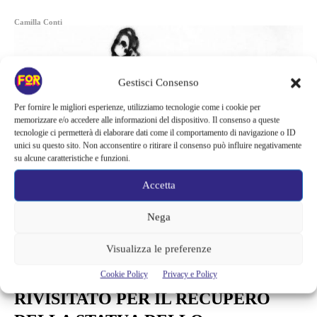
Camilla Conti
Gestisci Consenso
Per fornire le migliori esperienze, utilizziamo tecnologie come i cookie per
memorizzare e/o accedere alle informazioni del dispositivo. Il consenso a queste
tecnologie ci permetterà di elaborare dati come il comportamento di navigazione o ID
unici su questo sito. Non acconsentire o ritirare il consenso può influire negativamente
su alcune caratteristiche e funzioni.
Accetta
Nega
Visualizza le preferenze
Arte e Mostre
BANKSY: IL PROGETTO
Cookie Policy
Privacy e Policy
RIVISITATO PER IL RECUPERO