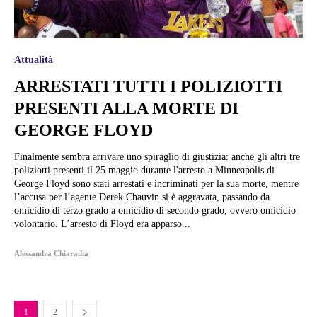
Attualità
ARRESTATI TUTTI I POLIZIOTTI
PRESENTI ALLA MORTE DI
GEORGE FLOYD
Finalmente sembra arrivare uno spiraglio di giustizia: anche gli altri tre
poliziotti presenti il 25 maggio durante l'arresto a Minneapolis di
George Floyd sono stati arrestati e incriminati per la sua morte, mentre
l’accusa per l’agente Derek Chauvin si è aggravata, passando da
omicidio di terzo grado a omicidio di secondo grado, ovvero omicidio
volontario. L’arresto di Floyd era apparso...
Alessandra Chiaradia
1
2