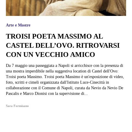
Arte e Mostre
TROISI POETA MASSIMO AL
CASTEL DELL’OVO. RITROVARSI
CON UN VECCHIO AMICO
Da 7 maggio una passeggiata a Napoli si arricchisce con la presenza di
una mostra imperdibile nella suggestiva location di Castel dell'Ovo:
Troisi poeta Massimo. Troisi poeta Massimo è un'esposizione di video,
foto, scritti e cimeli organizzata dall'Istituto Luce-Cinecittà in
collaborazione con il Comune di Napoli, curata da Nevio da Nevio De
Pascalis e Marco Dionisi con la supervisione di...
Sara Formisano