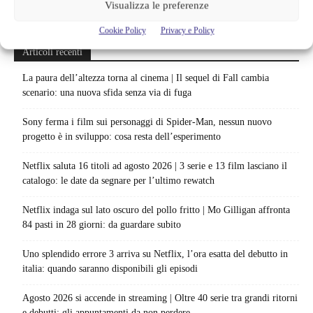
Visualizza le preferenze
Cookie Policy
Privacy e Policy
Articoli recenti
La paura dell’altezza torna al cinema | Il sequel di Fall cambia
scenario: una nuova sfida senza via di fuga
Sony ferma i film sui personaggi di Spider-Man, nessun nuovo
progetto è in sviluppo: cosa resta dell’esperimento
Netflix saluta 16 titoli ad agosto 2026 | 3 serie e 13 film lasciano il
catalogo: le date da segnare per l’ultimo rewatch
Netflix indaga sul lato oscuro del pollo fritto | Mo Gilligan affronta
84 pasti in 28 giorni: da guardare subito
Uno splendido errore 3 arriva su Netflix, l’ora esatta del debutto in
italia: quando saranno disponibili gli episodi
Agosto 2026 si accende in streaming | Oltre 40 serie tra grandi ritorni
e debutti: gli appuntamenti da non perdere