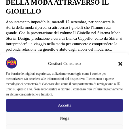
DELLA MODA ATTRAVERSO IL
GIOIELLO
Appuntamento imperdibile, martedì 12 settembre, per conoscere la
storia della moda ripercorsa attraverso i gioielli che l’hanno resa
grande. Con la presentazione del volume Il Gioiello nel Sistema Moda
Storia, Design, produzione a cura di Bianca Cappello, edito da Skira, si
intraprenderà un viaggio nella storia per conoscere e comprendere la
profonda relazione tra gioiello e abito dagli albori del moderno...
Alessandra Chiaradia
Gestisci Consenso
Per fornire le migliori esperienze, utilizziamo tecnologie come i cookie per
memorizzare e/o accedere alle informazioni del dispositivo. Il consenso a queste
tecnologie ci permetterà di elaborare dati come il comportamento di navigazione o ID
unici su questo sito. Non acconsentire o ritirare il consenso può influire negativamente
su alcune caratteristiche e funzioni.
Accetta
Nega