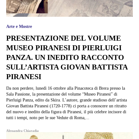
Arte e Mostre
PRESENTAZIONE DEL VOLUME
MUSEO PIRANESI DI PIERLUIGI
PANZA. UN INEDITO RACCONTO
SULL’ARTISTA GIOVAN BATTISTA
PIRANESI
Da non perdere, lunedì 16 ottobre alla Pinacoteca di Brera presso la
Sala Passione, la presentazione del volume “Museo Piranesi” di
Pierluigi Panza, edito da Skira. L’autore, grande studioso dell’artista
Giovan Battista Piranesi (1720-1778) ci porta a conoscere un ritratto
del nuovo e inedito della figura di Piranesi, il più celebre incisore di
tutti i tempi, noto per le sue Vedute di Roma,...
Alessandra Chiaradia