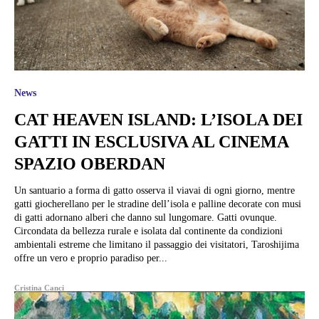
News
CAT HEAVEN ISLAND: L’ISOLA DEI
GATTI IN ESCLUSIVA AL CINEMA
SPAZIO OBERDAN
Un santuario a forma di gatto osserva il viavai di ogni giorno, mentre
gatti giocherellano per le stradine dell’isola e palline decorate con musi
di gatti adornano alberi che danno sul lungomare. Gatti ovunque.
Circondata da bellezza rurale e isolata dal continente da condizioni
ambientali estreme che limitano il passaggio dei visitatori, Taroshijima
offre un vero e proprio paradiso per...
Cristina Canci