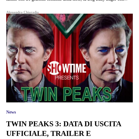
Alessandra Chiaradia
News
TWIN PEAKS 3: DATA DI USCITA
UFFICIALE, TRAILER E