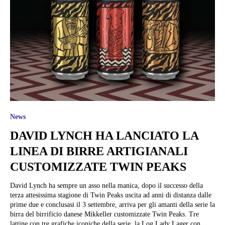
News
DAVID LYNCH HA LANCIATO LA
LINEA DI BIRRE ARTIGIANALI
CUSTOMIZZATE TWIN PEAKS
David Lynch ha sempre un asso nella manica, dopo il successo della
terza attesissima stagione di Twin Peaks uscita ad anni di distanza dalle
prime due e conclusasi il 3 settembre, arriva per gli amanti della serie la
birra del birrificio danese Mikkeller customizzate Twin Peaks. Tre
lattine con tre grafiche iconiche della serie, la Log Lady Lager con...