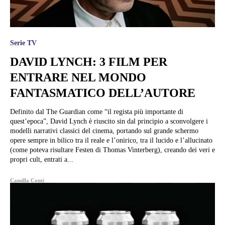
Serie TV
DAVID LYNCH: 3 FILM PER
ENTRARE NEL MONDO
FANTASMATICO DELL’AUTORE
Definito dal The Guardian come “il regista più importante di
quest’epoca”, David Lynch è riuscito sin dal principio a sconvolgere i
modelli narrativi classici del cinema, portando sul grande schermo
opere sempre in bilico tra il reale e l’onirico, tra il lucido e l’allucinato
(come poteva risultare Festen di Thomas Vinterberg), creando dei veri e
propri cult, entrati a...
Camilla Conti