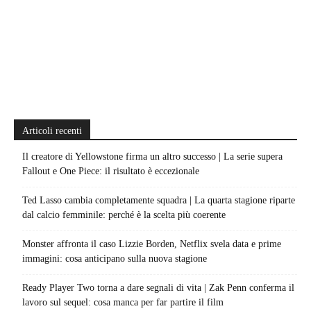
Articoli recenti
Il creatore di Yellowstone firma un altro successo | La serie supera
Fallout e One Piece: il risultato è eccezionale
Ted Lasso cambia completamente squadra | La quarta stagione riparte
dal calcio femminile: perché è la scelta più coerente
Monster affronta il caso Lizzie Borden, Netflix svela data e prime
immagini: cosa anticipano sulla nuova stagione
Ready Player Two torna a dare segnali di vita | Zak Penn conferma il
lavoro sul sequel: cosa manca per far partire il film