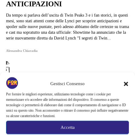
ANTICIPAZIONI
Da tempo si parlava dell’uscita di Twin Peaks 3 e i fan storici, in questi
mesi, sono stati attenti come delle Lynci per scoprire anticipazioni e
spoiler sulle nuove puntate, però adesso abbiamo delle certezze su trama
e cast ma sopratutto una data ufficiale: Showtime ha annunciato che la
serie nuovamente diretta da David Lynch “I segreti di Twin...
Alessandra Chiaradia
Gestisci Consenso
Per fornire le migliori esperienze, utilizziamo tecnologie come i cookie per
memorizzare e/o accedere alle informazioni del dispositivo. Il consenso a queste
tecnologie ci permetterà di elaborare dati come il comportamento di navigazione o ID
unici su questo sito. Non acconsentire o ritirare il consenso può influire negativamente
su alcune caratteristiche e funzioni.
Accetta