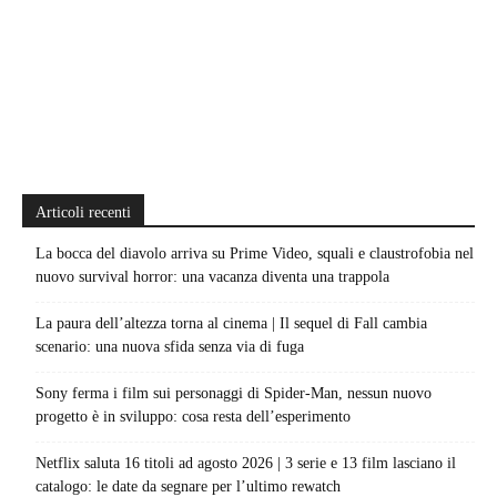
Articoli recenti
La bocca del diavolo arriva su Prime Video, squali e claustrofobia nel
nuovo survival horror: una vacanza diventa una trappola
La paura dell’altezza torna al cinema | Il sequel di Fall cambia
scenario: una nuova sfida senza via di fuga
Sony ferma i film sui personaggi di Spider-Man, nessun nuovo
progetto è in sviluppo: cosa resta dell’esperimento
Netflix saluta 16 titoli ad agosto 2026 | 3 serie e 13 film lasciano il
catalogo: le date da segnare per l’ultimo rewatch