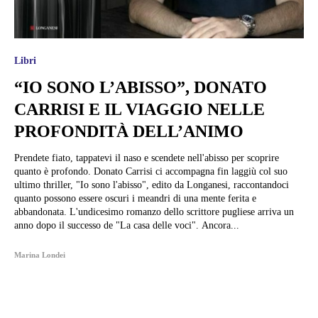
Libri
“IO SONO L’ABISSO”, DONATO
CARRISI E IL VIAGGIO NELLE
PROFONDITÀ DELL’ANIMO
Prendete fiato, tappatevi il naso e scendete nell'abisso per scoprire
quanto è profondo. Donato Carrisi ci accompagna fin laggiù col suo
ultimo thriller, "Io sono l'abisso", edito da Longanesi, raccontandoci
quanto possono essere oscuri i meandri di una mente ferita e
abbandonata. L'undicesimo romanzo dello scrittore pugliese arriva un
anno dopo il successo de "La casa delle voci". Ancora...
Marina Londei