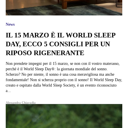
News
IL 15 MARZO È IL WORLD SLEEP
DAY, ECCO 5 CONSIGLI PER UN
RIPOSO RIGENERANTE
Non prendete impegni per il 15 marzo, se non con il vostro materasso,
perché è il World Sleep Day®: la giornata mondiale del sonno.
Scherzo? No per niente, il sonno è una cosa meravigliosa ma anche
fondamentale! Non si scherza proprio con il sonno! Il World Sleep Day,
creato e ospitato dalla World Sleep Society, è un evento riconosciuto
a...
Alessandra Chiaradia