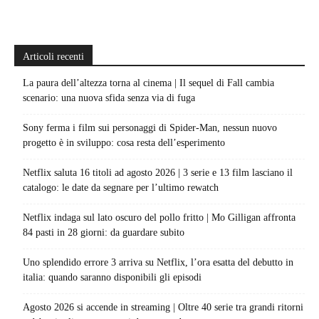
Articoli recenti
La paura dell’altezza torna al cinema | Il sequel di Fall cambia
scenario: una nuova sfida senza via di fuga
Sony ferma i film sui personaggi di Spider-Man, nessun nuovo
progetto è in sviluppo: cosa resta dell’esperimento
Netflix saluta 16 titoli ad agosto 2026 | 3 serie e 13 film lasciano il
catalogo: le date da segnare per l’ultimo rewatch
Netflix indaga sul lato oscuro del pollo fritto | Mo Gilligan affronta
84 pasti in 28 giorni: da guardare subito
Uno splendido errore 3 arriva su Netflix, l’ora esatta del debutto in
italia: quando saranno disponibili gli episodi
Agosto 2026 si accende in streaming | Oltre 40 serie tra grandi ritorni