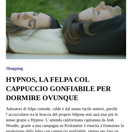
Shopping
HYPNOS, LA FELPA COL
CAPPUCCIO GONFIABILE PER
DORMIRE OVUNQUE
Adoratori di felpe comode, calde e dal sonno facile unitevi, perché
l’accoccolarsi tra le braccia del proprio felpone non sarà mai più lo
stesso grazie a Hypnos. L’azienda californiana capitanata da Josh
Woodle, grazie a una campagna su Kickstarter è riuscita a finanziare la
produzione della felpa con cappuccio gonfiabile, ottimo per fare un