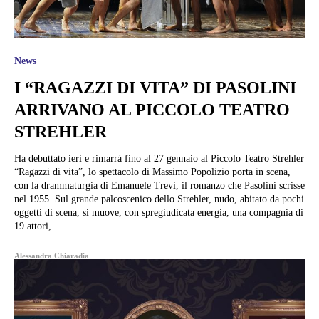
News
I “RAGAZZI DI VITA” DI PASOLINI
ARRIVANO AL PICCOLO TEATRO
STREHLER
Ha debuttato ieri e rimarrà fino al 27 gennaio al Piccolo Teatro Strehler
“Ragazzi di vita”, lo spettacolo di Massimo Popolizio porta in scena,
con la drammaturgia di Emanuele Trevi, il romanzo che Pasolini scrisse
nel 1955. Sul grande palcoscenico dello Strehler, nudo, abitato da pochi
oggetti di scena, si muove, con spregiudicata energia, una compagnia di
19 attori,...
Alessandra Chiaradia