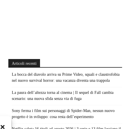
Articoli recenti
La bocca del diavolo arriva su Prime Video, squali e claustrofobia
nel nuovo survival horror: una vacanza diventa una trappola
La paura dell’altezza torna al cinema | Il sequel di Fall cambia
scenario: una nuova sfida senza via di fuga
Sony ferma i film sui personaggi di Spider-Man, nessun nuovo
progetto è in sviluppo: cosa resta dell’esperimento
Netflix saluta 16 titoli ad agosto 2026 | 3 serie e 13 film lasciano il