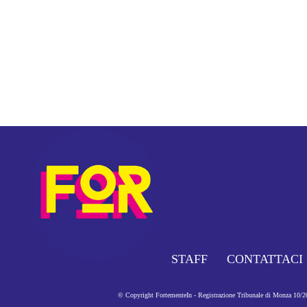
STAFF
CONTATTACI
© Copyright FortementeIn - Registrazione Tribunale di Monza 10/201