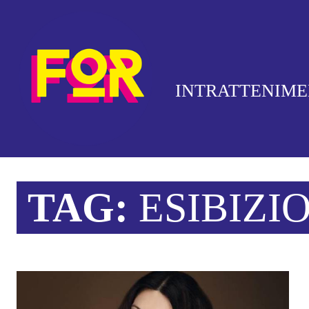
INTRATTENIM
TAG:
ESIBIZI