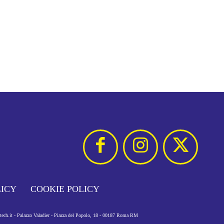
LICY
COOKIE POLICY
otech.it - Palazzo Valadier - Piazza del Popolo, 18 - 00187 Roma RM