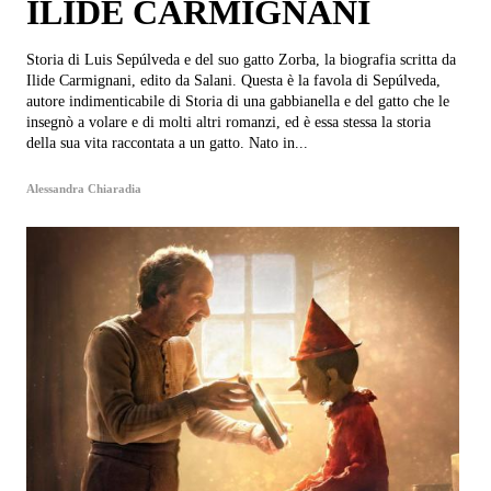
ILIDE CARMIGNANI
Storia di Luis Sepúlveda e del suo gatto Zorba, la biografia scritta da
Ilide Carmignani, edito da Salani. Questa è la favola di Sepúlveda,
autore indimenticabile di Storia di una gabbianella e del gatto che le
insegnò a volare e di molti altri romanzi, ed è essa stessa la storia
della sua vita raccontata a un gatto. Nato in...
Alessandra Chiaradia