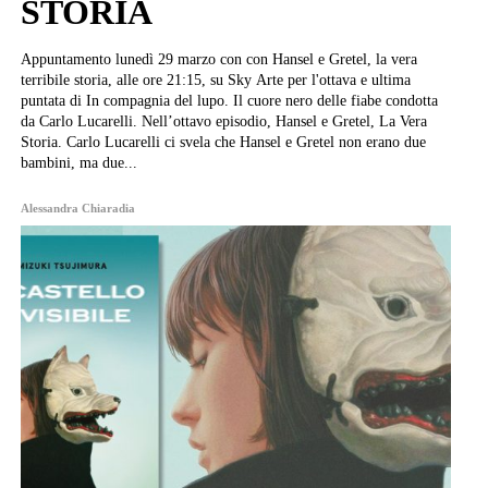
STORIA
Appuntamento lunedì 29 marzo con con Hansel e Gretel, la vera
terribile storia, alle ore 21:15, su Sky Arte per l'ottava e ultima
puntata di In compagnia del lupo. Il cuore nero delle fiabe condotta
da Carlo Lucarelli. Nell’ottavo episodio, Hansel e Gretel, La Vera
Storia. Carlo Lucarelli ci svela che Hansel e Gretel non erano due
bambini, ma due...
Alessandra Chiaradia