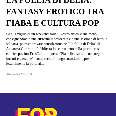
LA FOLLIA DI DELIA:
FANTASY EROTICO TRA
FIABA E CULTURA POP
Se alla vigilia di un weekend folle il vostro fisico viene meno,
consegnandovi a una austerità indesiderata e a una sessione di letto in
solitaria, potreste trovare consolazione ne “La follia di Delia” di
Annarosa Girardini. Pubblicata lo scorso anno dalla piccola casa
editrice passion ErosCultura, questa "Fiaba licenziosa, con streghe,
incanti e passione”, come recita il lungo sottotitolo, apre
letteralmente la porta al...
Alessandra Chiaradia