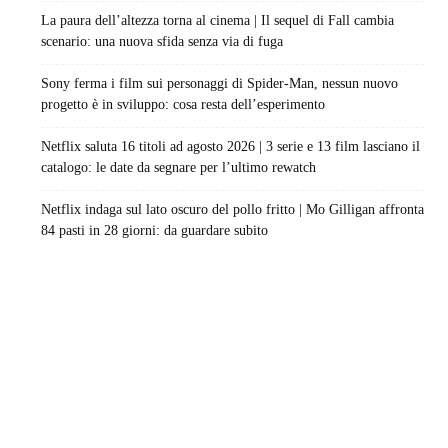
La paura dell’altezza torna al cinema | Il sequel di Fall cambia
scenario: una nuova sfida senza via di fuga
Sony ferma i film sui personaggi di Spider-Man, nessun nuovo
progetto è in sviluppo: cosa resta dell’esperimento
Netflix saluta 16 titoli ad agosto 2026 | 3 serie e 13 film lasciano il
catalogo: le date da segnare per l’ultimo rewatch
Netflix indaga sul lato oscuro del pollo fritto | Mo Gilligan affronta
84 pasti in 28 giorni: da guardare subito