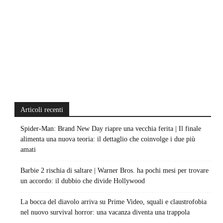
Articoli recenti
Spider-Man: Brand New Day riapre una vecchia ferita | Il finale
alimenta una nuova teoria: il dettaglio che coinvolge i due più
amati
Barbie 2 rischia di saltare | Warner Bros. ha pochi mesi per trovare
un accordo: il dubbio che divide Hollywood
La bocca del diavolo arriva su Prime Video, squali e claustrofobia
nel nuovo survival horror: una vacanza diventa una trappola