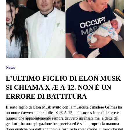
News
L’ULTIMO FIGLIO DI ELON MUSK
SI CHIAMA X Æ A-12. NON È UN
ERRORE DI BATTITURA
Il sesto figlio di Elon Musk avuto con la musicista canadese Grimes ha
un nome davvero incredibile, X Æ A-12, una successione di lettere e
numeri che apparentemente sembra davvero insensata ma, a detta dei
genitori, ha una spiegazione ben precisa ed è stata proprio la mamma
dopo qualche ora dall’annuncio a fornire la spiegazione. È vero che nel