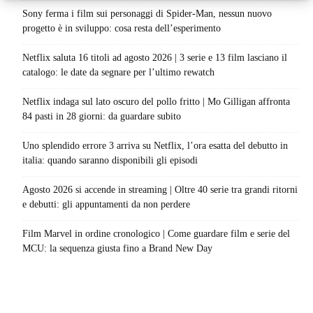
Sony ferma i film sui personaggi di Spider-Man, nessun nuovo
progetto è in sviluppo: cosa resta dell’esperimento
Netflix saluta 16 titoli ad agosto 2026 | 3 serie e 13 film lasciano il
catalogo: le date da segnare per l’ultimo rewatch
Netflix indaga sul lato oscuro del pollo fritto | Mo Gilligan affronta
84 pasti in 28 giorni: da guardare subito
Uno splendido errore 3 arriva su Netflix, l’ora esatta del debutto in
italia: quando saranno disponibili gli episodi
Agosto 2026 si accende in streaming | Oltre 40 serie tra grandi ritorni
e debutti: gli appuntamenti da non perdere
Film Marvel in ordine cronologico | Come guardare film e serie del
MCU: la sequenza giusta fino a Brand New Day