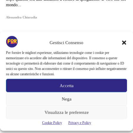
mondo...
Alessandra Chiaradia
Gestisci Consenso
Per fornire le migliori esperienze, utilizziamo tecnologie come i cookie per
memorizzare e/o accedere alle informazioni del dispositivo. Il consenso a queste
tecnologie ci permetterà di elaborare dati come il comportamento di navigazione o ID
unici su questo sito. Non acconsentire o ritirare il consenso può influire negativamente
su alcune caratteristiche e funzioni.
Accetta
Nega
Articoli recenti
Visualizza le preferenze
La paura dell’altezza torna al cinema | Il sequel di Fall cambia
Cookie Policy
Privacy e Policy
scenario: una nuova sfida senza via di fuga