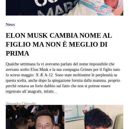
News
ELON MUSK CAMBIA NOME AL
FIGLIO MA NON È MEGLIO DI
PRIMA
Qualche settimana fa vi avevamo parlato del nome impossibile che
avevano scelto Elon Musk e la sua compagna Grimes per il figlio nato
lo scorso maggio: X Æ A-12. Sono state moltissime le perplessità su
questa scelta, anche dopo la spiegazione fornita dalla mamma, proprio
perché restava un forte dubbio sul fatto che non si potesse essere
registrato all’anagrafe, infatti...
Alessandra Chiaradia