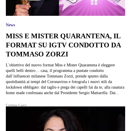
News
MISS E MISTER QUARANTENA, IL
FORMAT SU IGTV CONDOTTO DA
TOMMASO ZORZI
L'obiettivo del nuovo format Miss e Mister Quarantena è eleggere
quelli belli dentro… casa, il programma a puntate condotto
dall’influencer milanese Tommaso Zorzi, prende spunto dalla
quotidianità ai tempi del Coronavirus e fotografa i nuovi stili da
lockdown obbligato: dal taglio e piega dei capelli fai da te, alla rasatura
home made confessata anche dal Presidente Sergio Mattarella. Dai...
Cristina Canci