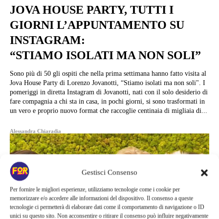
JOVA HOUSE PARTY, TUTTI I
GIORNI L’APPUNTAMENTO SU
INSTAGRAM:
“STIAMO ISOLATI MA NON SOLI”
Sono più di 50 gli ospiti che nella prima settimana hanno fatto visita al
Jova House Party di Lorenzo Jovanotti, “Stiamo isolati ma non soli". I
pomeriggi in diretta Instagram di Jovanotti, nati con il solo desiderio di
fare compagnia a chi sta in casa, in pochi giorni, si sono trasformati in
un vero e proprio nuovo format che raccoglie centinaia di migliaia di...
Alessandra Chiaradia
Gestisci Consenso
Per fornire le migliori esperienze, utilizziamo tecnologie come i cookie per
memorizzare e/o accedere alle informazioni del dispositivo. Il consenso a queste
tecnologie ci permetterà di elaborare dati come il comportamento di navigazione o ID
unici su questo sito. Non acconsentire o ritirare il consenso può influire negativamente