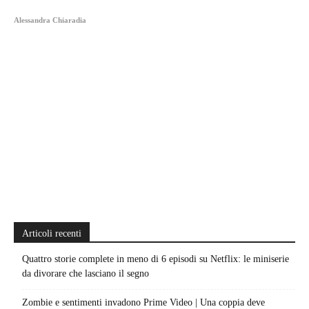
Alessandra Chiaradia
Articoli recenti
Quattro storie complete in meno di 6 episodi su Netflix: le miniserie
da divorare che lasciano il segno
Zombie e sentimenti invadono Prime Video | Una coppia deve