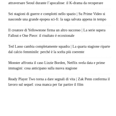
attraversare Seoul durante l’apocalisse: il K-drama da recuperare
Sei stagioni di guerre e complotti nello spazio | Su Prime Video si
nasconde una grande epopea sci-fi: la saga salvata appena in tempo
Il creatore di Yellowstone firma un altro successo | La serie supera
Fallout e One Piece: il risultato è eccezionale
Ted Lasso cambia completamente squadra | La quarta stagione riparte
dal calcio femminile: perché è la scelta più coerente
Monster affronta il caso Lizzie Borden, Netflix svela data e prime
immagini: cosa anticipano sulla nuova stagione
Ready Player Two torna a dare segnali di vita | Zak Penn conferma il
lavoro sul sequel: cosa manca per far partire il film