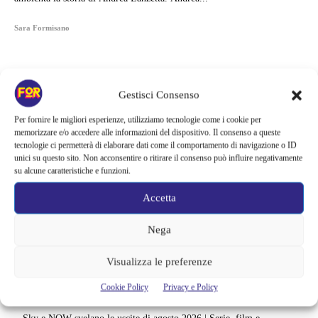
Sara Formisano
Gestisci Consenso
Per fornire le migliori esperienze, utilizziamo tecnologie come i cookie per
memorizzare e/o accedere alle informazioni del dispositivo. Il consenso a queste
tecnologie ci permetterà di elaborare dati come il comportamento di navigazione o ID
unici su questo sito. Non acconsentire o ritirare il consenso può influire negativamente
su alcune caratteristiche e funzioni.
Accetta
Nega
Articoli recenti
Visualizza le preferenze
Ready Player Two torna a dare segnali di vita | Zak Penn conferma il
Cookie Policy
Privacy e Policy
lavoro sul sequel: cosa manca per far partire il film