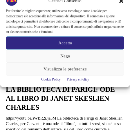
Gestisci Consenso
Per fornire le migliori esperienze, utilizziamo tecnologie come i cookie per
memorizzare e/o accedere alle informazioni del dispositivo. Il consenso a queste
tecnologie ci permetterà di elaborare dati come il comportamento di navigazione o ID
unici su questo sito. Non acconsentire o ritirare il consenso può influire negativamente
su alcune caratteristiche e funzioni.
Accetta
Nega
Visualizza le preferenze
Libri
Cookie Policy
Privacy e Policy
LA BIBLIOTECA DI PARIGI: ODE
AL LIBRO DI JANET SKESLIEN
CHARLES
https://youtu.be/sWBR2iJja5M La biblioteca di Parigi di Janet Skeslien
Charles, per Garzanti, è una ode al “libro”, in tutti i sensi, sia nel caso
specifico del romanzo dell’autrice, sia del libro come custode e