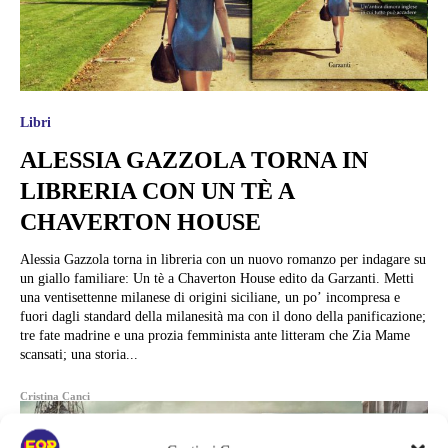
Libri
ALESSIA GAZZOLA TORNA IN
LIBRERIA CON UN TÈ A
CHAVERTON HOUSE
Alessia Gazzola torna in libreria con un nuovo romanzo per indagare su
un giallo familiare: Un tè a Chaverton House edito da Garzanti. Metti
una ventisettenne milanese di origini siciliane, un po’ incompresa e
fuori dagli standard della milanesità ma con il dono della panificazione;
tre fate madrine e una prozia femminista ante litteram che Zia Mame
scansati; una storia...
Cristina Canci