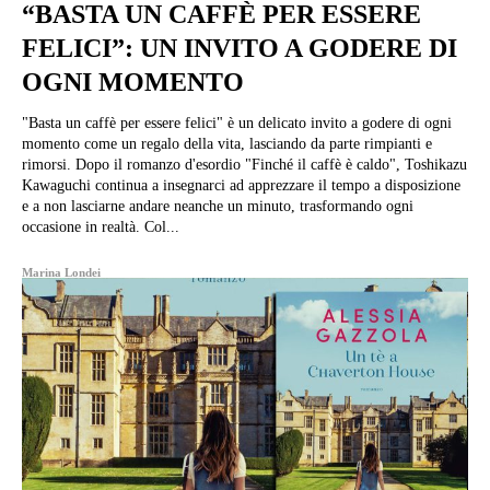
“BASTA UN CAFFÈ PER ESSERE
FELICI”: UN INVITO A GODERE DI
OGNI MOMENTO
"Basta un caffè per essere felici" è un delicato invito a godere di ogni
momento come un regalo della vita, lasciando da parte rimpianti e
rimorsi. Dopo il romanzo d'esordio "Finché il caffè è caldo", Toshikazu
Kawaguchi continua a insegnarci ad apprezzare il tempo a disposizione
e a non lasciarne andare neanche un minuto, trasformando ogni
occasione in realtà. Col...
Marina Londei