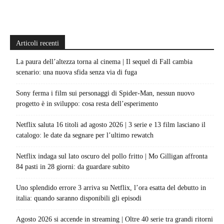
Articoli recenti
La paura dell’altezza torna al cinema | Il sequel di Fall cambia
scenario: una nuova sfida senza via di fuga
Sony ferma i film sui personaggi di Spider-Man, nessun nuovo
progetto è in sviluppo: cosa resta dell’esperimento
Netflix saluta 16 titoli ad agosto 2026 | 3 serie e 13 film lasciano il
catalogo: le date da segnare per l’ultimo rewatch
Netflix indaga sul lato oscuro del pollo fritto | Mo Gilligan affronta
84 pasti in 28 giorni: da guardare subito
Uno splendido errore 3 arriva su Netflix, l’ora esatta del debutto in
italia: quando saranno disponibili gli episodi
Agosto 2026 si accende in streaming | Oltre 40 serie tra grandi ritorni