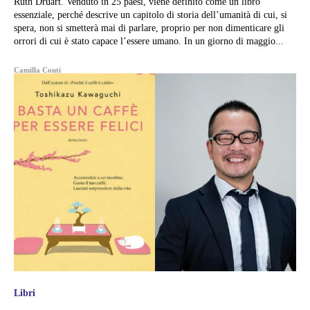
Ruth Druart. Venduto in 25 paesi, viene definito come un libro
essenziale, perché descrive un capitolo di storia dell’umanità di cui, si
spera, non si smetterà mai di parlare, proprio per non dimenticare gli
orrori di cui è stato capace l’essere umano. In un giorno di maggio...
Camilla Conti
Libri