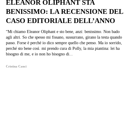
ELEANOR OLIPHANT STA
BENISSIMO: LA RECENSIONE DEL
CASO EDITORIALE DELL’ANNO
“Mi chiamo Eleanor Oliphant e sto bene, anzi: benissimo. Non bado
agli altri. So che spesso mi fissano, sussurrano, girano la testa quando
passo. Forse è perché io dico sempre quello che penso. Ma io sorrido,
perché sto bene così. mi prendo cura di Polly, la mia piantina: lei ha
bisogno di me, e io non ho bisogno di...
Cristina Canci